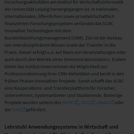
Forschungsaktivitäten am Institut für Wirtschaftsinformatik
der Universität Leipzig hervorgegangen ist. In nationalen,
internationalen, öffentlichen sowie privatwirtschaftlich
finanzierten Forschungsprojekten verbindet das SCRC
innovative Technologien mit dem
Kundenbeziehungsmanagement (CRM). Ziel ist der Ausbau
von interdisziplinärem Wissen sowie der Transfer in die
Praxis. Dieser erfolgt u.a. auf Basis von Veranstaltungen oder
auch durch den Betrieb eines Demonstrationslabors. Zudem
bietet das Institut Unternehmen die Möglichkeit zur
Professionalisierung ihrer CRM-Aktivitäten und berät in den
frühen Phasen innovativer Projekte. Somit schafft das SCRC
eine Kooperations- und Transferplattform für Forscher,
Unternehmen, Systemanbieter und Studierende. Bisherige
Projekte wurden seitens des
BMBF
,
DFG
,
DAAD
oder
der
SAB
gefördert.
Lehrstuhl Anwendungssysteme in Wirtschaft und