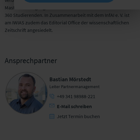
verbunden mit der Lehrtätigkeit in den des Bachelor- und
Masterstudiengängen der Wirtschaftsinformatik mit mehr als
360 Studierenden. In Zusammenarbeit mit dem InfAI e. V. ist
am IWIAS zudem das Editorial Office der wissenschaftlichen
Zeitschrift angesiedelt.
Ansprechpartner
Bastian Mörstedt
Leiter Partnermanagement
+49 341 98988-221
E-Mail schreiben
Jetzt Termin buchen