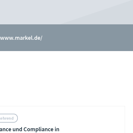
//www.markel.de/
kehrend
ance und Compliance in