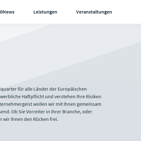
60News
Leistungen
Veranstaltungen
dquarter für alle Länder der Europäischen
werbliche Haftpflicht und verstehen Ihre Risiken
nternehmergeist wollen wir mit Ihnen gemeinsam
nd. Ob Sie Vorreiter in Ihrer Branche, oder
n wir Ihnen den Rücken frei.