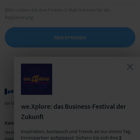
Bitte nutzen Sie Ihre Firmen-E-Mail-Adresse für die
Registrierung
REGISTRIEREN
Ein Unternehmen der LF Gruppe
we.Xplore: das Business-Festival der
Zukunft
Kontakt
Inspiration, Austausch und Trends an nur einem Tag.
Versicherungsforen Leipzig GmbH
Forenpartner aufgepasst: Sichern Sie sich Ihre
2
Hainstraße 16, 04109 Leipzig