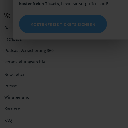
kostenfreien Tickets
, bevor sie vergriffen sind!
+49 341 98988-0
E-Mail schreiben
KOSTENFREIE TICKETS SICHERN
Das Netzwerk
Fachblog
Podcast Versicherung 360
Veranstaltungsarchiv
Newsletter
Presse
Wir über uns
Karriere
FAQ