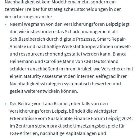
Nachhaltigkeit ist kein Modethema mehr, sondern ein
zentraler Treiber für strategische Entscheidungen in der
Versicherungsbranche.
Naemi Wegmann von den Versicherungsforen Leipzig legt
dar, wie insbesondere das Schadenmanagement als
Schlüsselbereich durch digitale Prozesse, Smart-Repair-
Ansätze und nachhaltige Werkstattkooperationen umwelt-
und ressourcenschonend gestaltet werden kann. Bianca
Heinemann und Caroline Mann von CGI Deutschland
schildern anschließend in ihrem Artikel, wie Versicherer mit
einem Maturity Assessment den internen Reifegrad ihrer
Nachhaltigkeitsstrategien systematisch bewerten und
gezielt weiterentwickeln können.
Der Beitrag von Lana Krämer, ebenfalls von den
Versicherungsforen Leipzig, bündelt die wichtigsten
Erkenntnisse vom Sustainable Finance Forum Leipzig 2024:
Im Zentrum stehen praktische Umsetzungsbeispiele für
ESG-Kriterien, nachhaltige Kapitalanlagen und