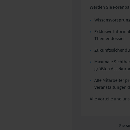
Werden Sie Forenpar
Wissensvorsprung 
Exklusive Informat
Themendossier
Zukunftssicher d
Maximale Sichtbar
größten Assekura
Alle Mitarbeiter 
Veranstaltungen d
Alle Vorteile und u
Sie s