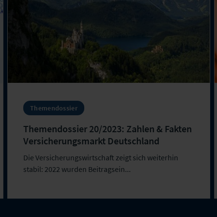
Themendossier
Themendossier 20/2023: Zahlen & Fakten
Versicherungsmarkt Deutschland
Die Versicherungswirtschaft zeigt sich weiterhin
stabil: 2022 wurden Beitragsein...