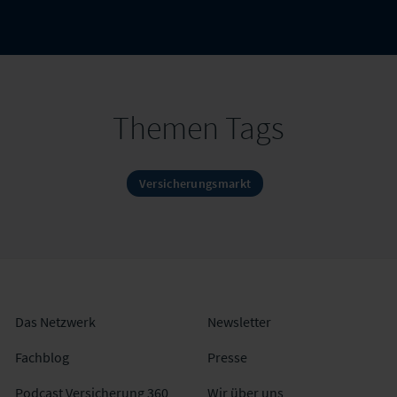
Themen Tags
Versicherungsmarkt
Das Netzwerk
Newsletter
Fachblog
Presse
Podcast Versicherung 360
Wir über uns