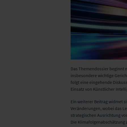
Das Themendossier beginnt mi
insbesondere wichtige Gerich
folgt eine eingehende Diskus
Einsatz von Künstlicher Intell
Ein weiterer Beitrag widmet s
Veränderungen, wobei das Leip
strategischen Ausrichtung vor
Die Klimafolgenabschätzung z