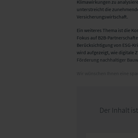
Klimawirkungen zu analysiere
unterstreicht die zunehmende
Versicherungswirtschaft.
Ein weiteres Thema ist die K
Fokus auf B2B-Partnerschafte
Berücksichtigung von ESG-Krit
wird aufgezeigt, wie digitale
Förderung nachhaltiger Bauw
Wir wünschen Ihnen eine spa
Der Inhalt i