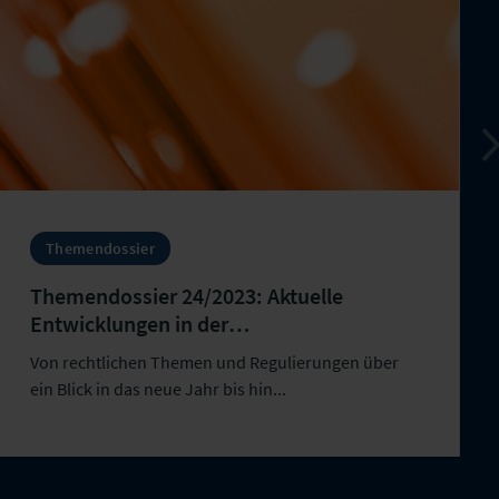
Themendossier
Themendossier 24/2023: Aktuelle
Entwicklungen in der
Versicherungswirtschaft
Von rechtlichen Themen und Regulierungen über
ein Blick in das neue Jahr bis hin...