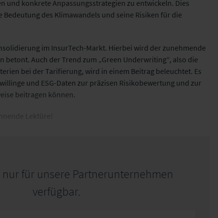
n und konkrete Anpassungsstrategien zu entwickeln. Dies
 Bedeutung des Klimawandels und seine Risiken für die
onsolidierung im InsurTech-Markt. Hierbei wird der zunehmende
n betont. Auch der Trend zum „Green Underwriting“, also die
erien bei der Tarifierung, wird in einem Beitrag beleuchtet. Es
 Zwillinge und ESG-Daten zur präzisen Risikobewertung und zur
eise beitragen können.
nnende Lektüre!
st nur für unsere Partnerunternehmen
verfügbar.