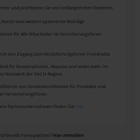
tner und profitieren Sie von umfangreichen Vorteilen:
durch viele weitere spannende Beiträge
ionen für alle Mitarbeiter im Versicherungsforen-
urch den Zugang zum Versicherungsforen-Trendradar
keit für Kooperationen, Akquise und vieles mehr im
nz-Netzwerk der DACH-Region
profitieren von Sonderkonditionen für Produkte und
er Versicherungsforen
nsere Partnerunternehmen finden Sie
hier
.
ind bereits Forenpartner?
Hier anmelden