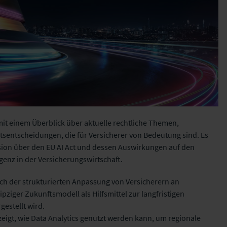
t einem Überblick über aktuelle rechtliche Themen,
tsentscheidungen, die für Versicherer von Bedeutung sind. Es
sion über den EU AI Act und dessen Auswirkungen auf den
igenz in der Versicherungswirtschaft.
ich der strukturierten Anpassung von Versicherern an
ziger Zukunftsmodell als Hilfsmittel zur langfristigen
gestellt wird.
eigt, wie Data Analytics genutzt werden kann, um regionale