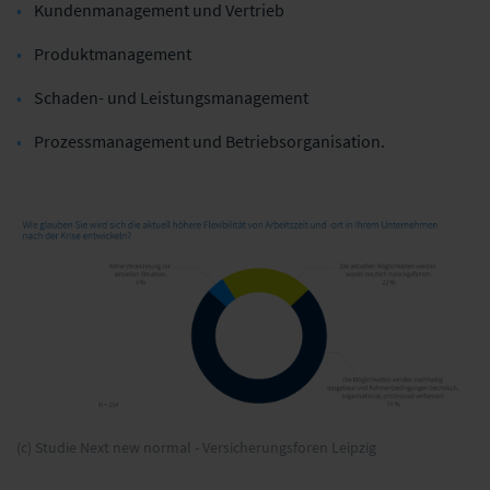
Kundenmanagement und Vertrieb
Produktmanagement
Schaden- und Leistungsmanagement
Prozessmanagement und Betriebsorganisation.
(c) Studie Next new normal - Versicherungsforen Leipzig