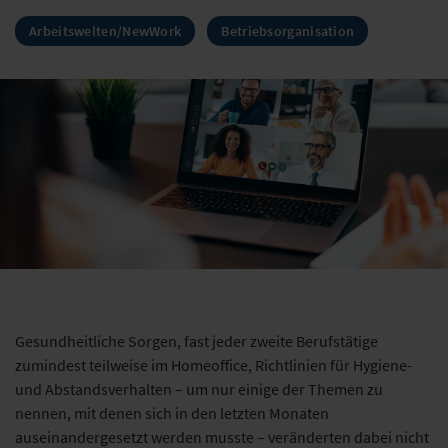
Arbeitswelten/NewWork
Betriebsorganisation
Gesundheitliche Sorgen, fast jeder zweite Berufstätige
zumindest teilweise im Homeoffice, Richtlinien für Hygiene-
und Abstandsverhalten – um nur einige der Themen zu
nennen, mit denen sich in den letzten Monaten
auseinandergesetzt werden musste – veränderten dabei nicht