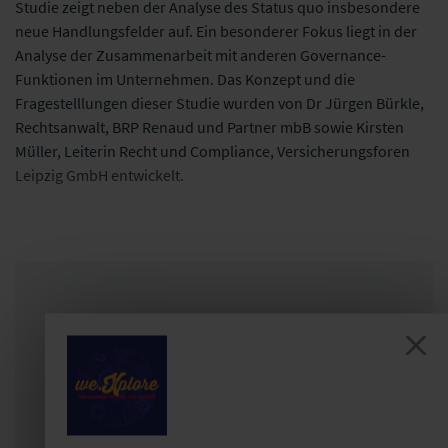
Studie zeigt neben der Analyse des Status quo insbesondere
neue Handlungsfelder auf. Ein besonderer Fokus liegt in der
Analyse der Zusammenarbeit mit anderen Governance-
Funktionen im Unternehmen. Das Konzept und die
Fragestelllungen dieser Studie wurden von Dr Jürgen Bürkle,
Rechtsanwalt, BRP Renaud und Partner mbB sowie Kirsten
Müller, Leiterin Recht und Compliance, Versicherungsforen
Leipzig GmbH entwickelt.
Studie kaufen
Gewinnen Sie einen Einblick in Status quo
und Handlungsfelder zur Compliance in