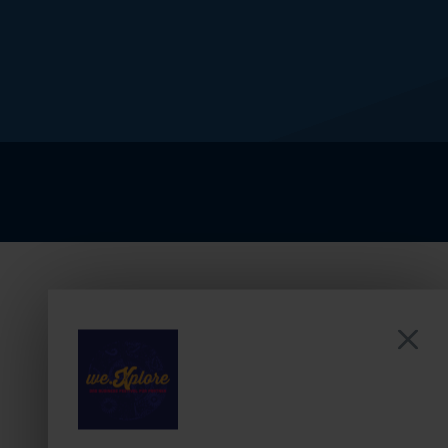
Organisatorische
Ansprechpartnerin
Referent & fachlicher