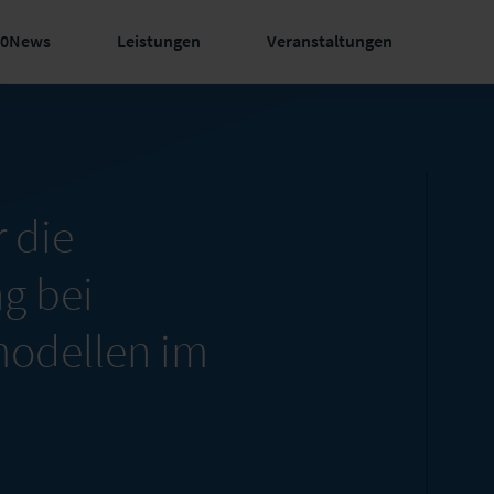
60News
Leistungen
Veranstaltungen
r die
g bei
odellen im