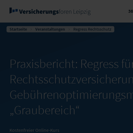
3
Startseite
Veranstaltungen
Regress Rechtsschutz
Praxisbericht: Regress fü
Rechtsschutzversicherun
Gebührenoptimierungsm
„Graubereich“
Kostenfreier Online-Kurs