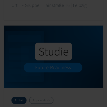
Ort: LF Gruppe | Hainstraße 16 | Leipzig
Artikel
Fopa exklusiv