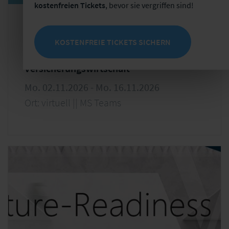
kostenfreien Tickets
, bevor sie vergriffen sind!
Seminar
Changemanagement
KOSTENFREIE TICKETS SICHERN
Führung selbstorganisierter Teams in der
Versicherungswirtschaft
Mo. 02.11.2026 - Mo. 16.11.2026
Ort: virtuell || MS Teams