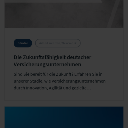
Studie
Arbeitswelten/NewWork
Die Zukunftsfähigkeit deutscher
Versicherungsunternehmen
Sind Sie bereit für die Zukunft? Erfahren Sie in
unserer Studie, wie Versicherungsunternehmen
durch Innovation, Agilität und gezielte
Kompetenzentwicklung die Weichen für eine
erfolgreiche Zukunft stellen können.