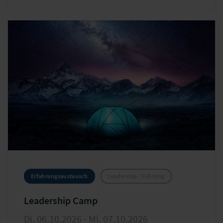
Neuem.
Erfahrungsaustausch
Leadership / Führung
Leadership Camp
Di. 06.10.2026 - Mi. 07.10.2026