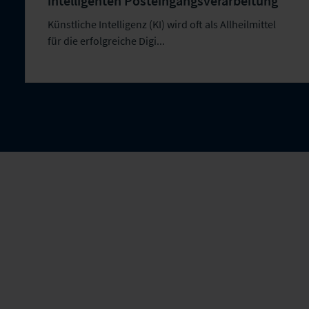
intelligenten Posteingangsverarbeitung
Künstliche Intelligenz (KI) wird oft als Allheilmittel
für die erfolgreiche Digi...