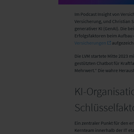
Im Podcast Insight von Versi
Versicherung, und Christian S
generativer KI (GenAI). Die 
Erfolgsfaktoren beim Aufbau 
Versicherungen
aufgezeich
Die LVM startete Mitte 2023 m
gestützten Chatbot für Kraft
Mehrwert.“ Die wahre Herausfo
KI-Organisat
Schlüsselfakt
Ein zentraler Punkt für den er
Kernteam innerhalb der IT e