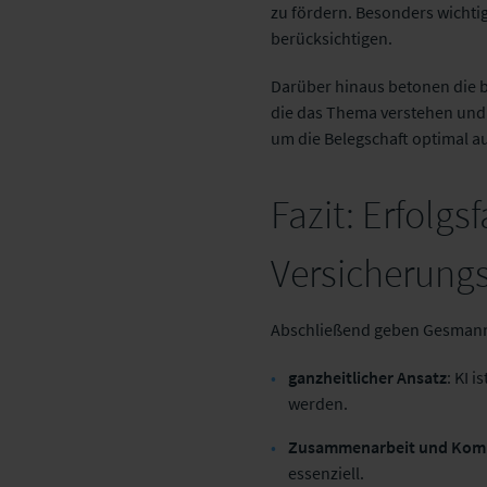
zu fördern. Besonders wichtig
berücksichtigen.
Darüber hinaus betonen die 
die das Thema verstehen und s
um die Belegschaft optimal a
Fazit: Erfolgs
Versicherung
Abschließend geben Gesmann u
ganzheitlicher Ansatz
: KI 
werden.
Zusammenarbeit und Kom
essenziell.