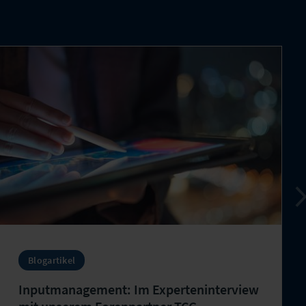
Blogartikel
Inputmanagement: Im Experteninterview