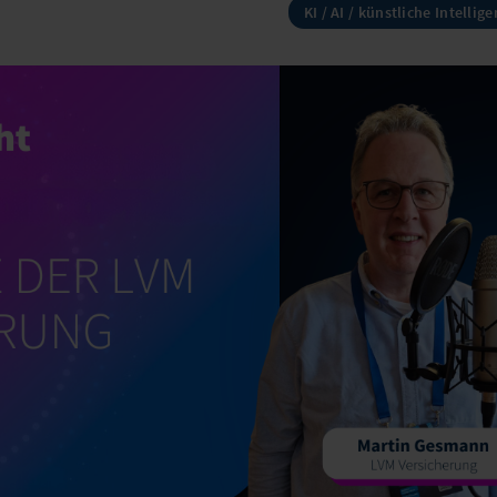
KI / AI / künstliche Intellige