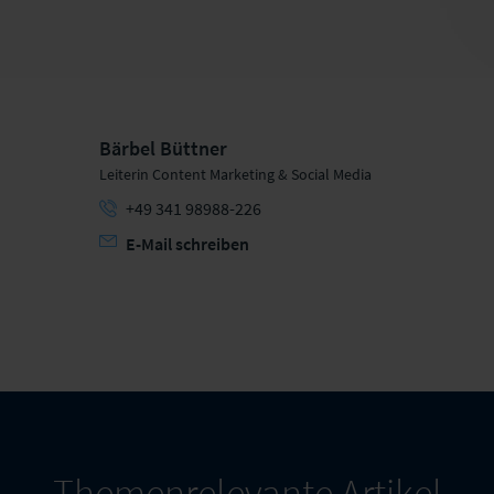
Bärbel Büttner
Leiterin Content Marketing & Social Media
+49 341 98988-226
E-Mail schreiben
Themenrelevante Artikel