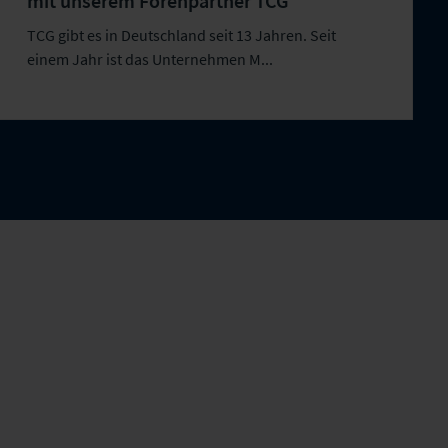
mit unserem Forenpartner TCG
TCG gibt es in Deutschland seit 13 Jahren. Seit
einem Jahr ist das Unternehmen M...