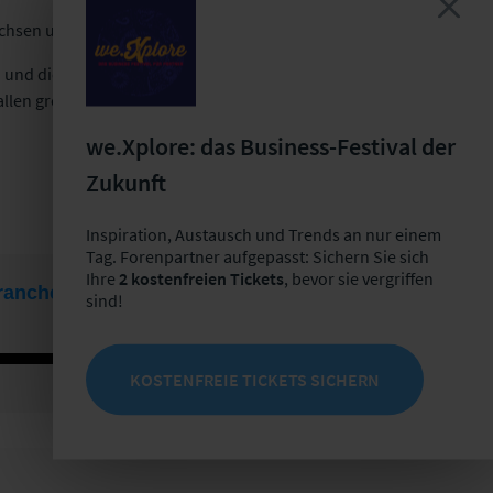
chsen und akzeptiert werden.
 und die Trends und Zukunft
allen großen Streaming-
we.Xplore: das Business-Festival der
Zukunft
Inspiration, Austausch und Trends an nur einem
Tag. Forenpartner aufgepasst: Sichern Sie sich
Ihre
2 kostenfreien Tickets
, bevor sie vergriffen
sind!
KOSTENFREIE TICKETS SICHERN