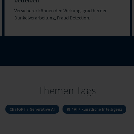
betreiben
Versicherer können den Wirkungsgrad bei der
Dunkelverarbeitung, Fraud Detection...
Themen Tags
ChatGPT / Generative AI
KI / AI / künstliche Intelligenz