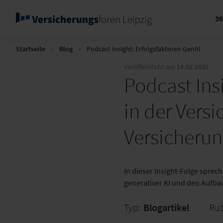
3
Startseite
Blog
Podcast Insight: Erfolgsfaktoren GenAI
Veröffentlicht am
14.02.2025
Podcast Insi
in der Vers
Versicheru
In dieser Insight-Folge sprec
generativer KI und den Aufbau
Typ:
Blogartikel
Rub