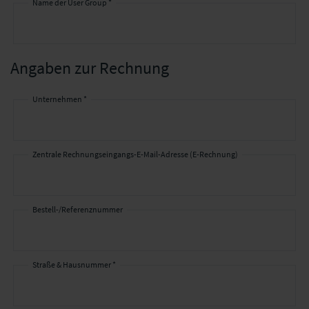
Name der User Group *
Angaben zur Rechnung
Unternehmen *
Angaben
zur
Rechnung
Zentrale Rechnungseingangs-E-Mail-Adresse (E-Rechnung)
Bestell-/Referenznummer
Straße & Hausnummer *