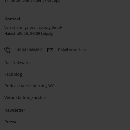
Ein Unternehmen der LF Gruppe
Kontakt
Versicherungsforen Leipzig GmbH
Hainstraße 16, 04109 Leipzig
+49 341 98988-0
E-Mail schreiben
Das Netzwerk
Fachblog
Podcast Versicherung 360
Veranstaltungsarchiv
Newsletter
Presse