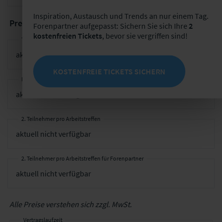
Inspiration, Austausch und Trends an nur einem Tag.
Preise für Nicht-Versicherungsunternehmen
Forenpartner aufgepasst: Sichern Sie sich Ihre
2
kostenfreien Tickets
, bevor sie vergriffen sind!
Teilnahmegebühr pro Unternehmen
KOSTENFREIE TICKETS SICHERN
Ermäßigter Preis für Forenpartner
2. Teilnehmer pro Arbeitstreffen
2. Teilnehmer pro Arbeitstreffen für Forenpartner
Alle Preise verstehen sich zzgl. MwSt.
Vertragslaufzeit