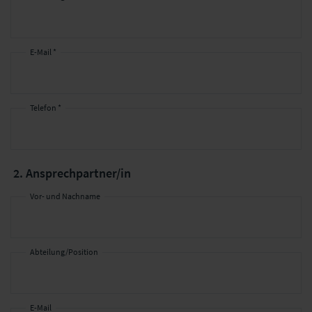
E-Mail *
Telefon *
2. Ansprechpartner/in
Vor- und Nachname
Abteilung/Position
E-Mail