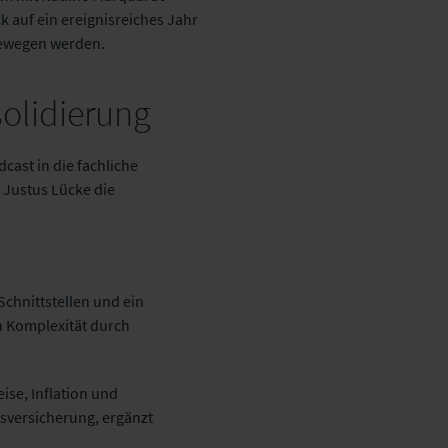
k auf ein ereignisreiches Jahr
bewegen werden.
olidierung
cast in die fachliche
 Justus Lücke die
Schnittstellen und ein
 Komplexität durch
se, Inflation und
nsversicherung, ergänzt