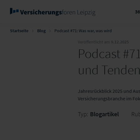
3
Startseite
Blog
Podcast #71: Was war, was wird
Veröffentlicht am
9.12.2025
Podcast #71
und Tendenz
Jahresrückblick 2025 und Aus
Versicherungsbranche im Fok
Typ:
Blogartikel
Rub