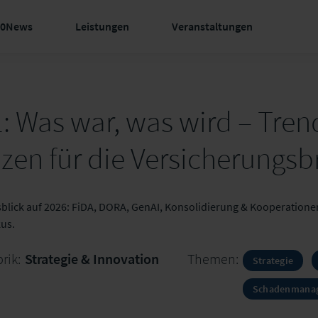
60News
Leistungen
Veranstaltungen
: Was war, was wird – Tre
en für die Versicherungs
blick auf 2026: FiDA, DORA, GenAI, Konsolidierung & Kooperation
us.
rik:
Strategie & Innovation
Themen:
Strategie
Schadenmana