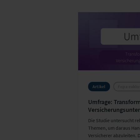
Apple P
Artikel
Fopa exklu
Umfrage: Transform
Versicherungsunt
Die Studie untersucht r
Themen, um daraus Han
Versicherer abzuleiten. 