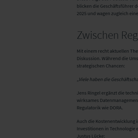
blicken die Geschäftsführer d
2025 und wagen zugleich eine
Zwischen Reg
Mit einem recht aktuellen The
Diskussion. Während die Umse
strategischen Chancen:
„Viele haben die Geschäftscha
Jens Ringel ergänzt die techn
wirksames Datenmanagement 
Regulatorik wie DORA.
Auch die Kostenentwicklung i
Investitionen in Technologie 
Justus Lücke: