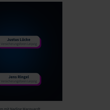
sam mit Nadine Marquardt