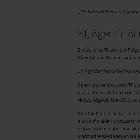
„Ich habe nicht nur steigend
KI, Agentic A
Ein weiteres Thema der Folge 
Ringel ist die Branche „auf d
„Die große Herausforderung is
Spannend wird es beim Thema
ganze Prozessketten in der Ve
Notwendigkeit, klare Deeska
Abschließend diskutieren die
auch auf Makler- und Assekur
Leipzig wollen dabei eine akt
Markt adressiert werden solle