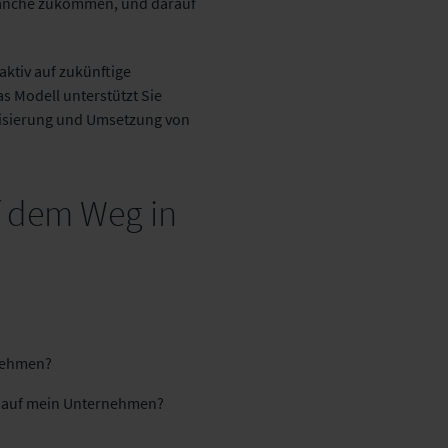
ranche zukommen, und darauf
aktiv auf zukünftige
s Modell unterstützt Sie
orisierung und Umsetzung von
uf dem Weg in
rnehmen?
l auf mein Unternehmen?