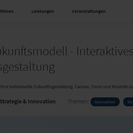
60News
Leistungen
Veranstaltungen
ukunftsmodell - Interaktiv
sgestaltung
 Ihre individuelle Zukunftsgestaltung. Canvas, Tools und Modelle 
Strategie & Innovation
Themen:
Innovation
Str