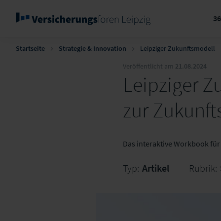
3
Startseite
Strategie & Innovation
Leipziger Zukunftsmodell
Veröffentlicht am
21.08.2024
Leipziger Z
zur Zukunft
Das interaktive Workbook für
Typ:
Artikel
Rubrik: