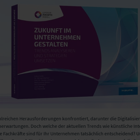
hlreichen Herausforderungen konfrontiert, darunter die Digitalisi
rwartungen. Doch welche der aktuellen Trends wie künstliche Intel
e Fachkräfte sind für Ihr Unternehmen tatsächlich entscheidend? U