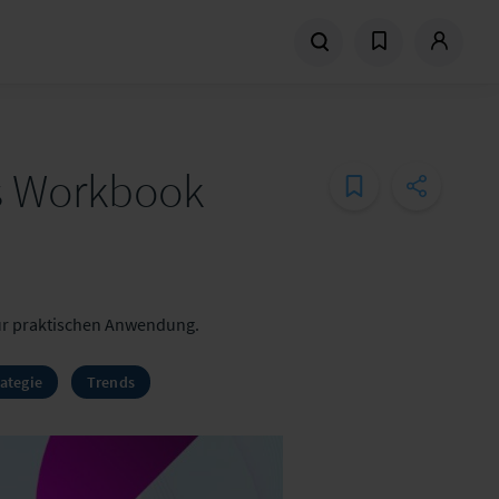
es Workbook
zur praktischen Anwendung.
ategie
Trends