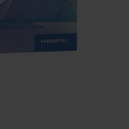
ützung im eigenen