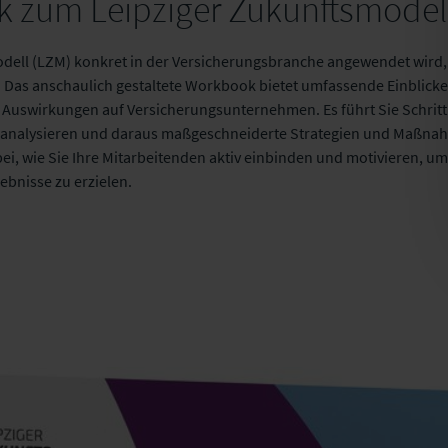
 zum Leipziger Zukunftsmodel
dell (LZM) konkret in der Versicherungsbranche angewendet wird,
 Das anschaulich gestaltete Workbook bietet umfassende Einblicke 
 Auswirkungen auf Versicherungsunternehmen. Es führt Sie Schritt 
ds analysieren und daraus maßgeschneiderte Strategien und Maßna
ei, wie Sie Ihre Mitarbeitenden aktiv einbinden und motivieren, um
ebnisse zu erzielen.