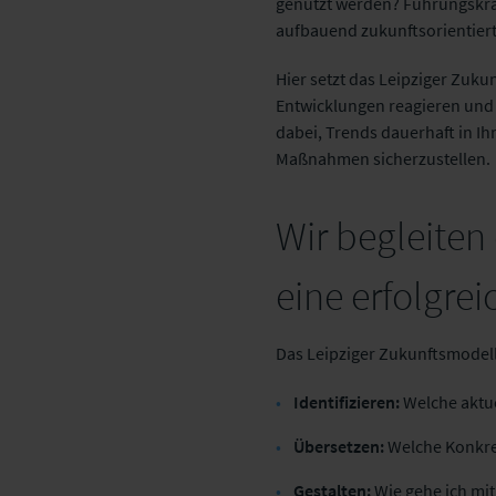
genutzt werden? Führungskrä
aufbauend zukunftsorientiert
Hier setzt das Leipziger Zuku
Entwicklungen reagieren und 
dabei, Trends dauerhaft in I
Maßnahmen sicherzustellen.
Wir begleiten
eine erfolgre
Das Leipziger Zukunftsmodell 
Identifizieren:
Welche aktue
Übersetzen:
Welche Konkre
Gestalten:
Wie gehe ich mi