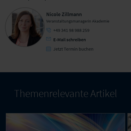
Nicole Zillmann
Veranstaltungsmanagerin Akademie
+49 341 98 988 259
E-Mail schreiben
Jetzt Termin buchen
Themenrelevante Artikel