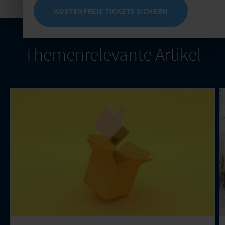
KOSTENFREIE TICKETS SICHERN
Themenrelevante Artikel