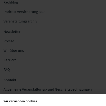
Fachblog
Podcast Versicherung 360
Veranstaltungsarchiv
Newsletter
Presse
Wir über uns
Karriere
FAQ
Kontakt
Allgemeine Veranstaltungs- und Geschäftsbedingungen
Impressum
Wir verwenden Cookies