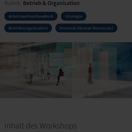
Rubrik:
Betrieb & Organisation
Arbeitswelten/NewWork
Strategie
Betriebsorganisation
Personal (Human Resources)
Inhalt des Workshops