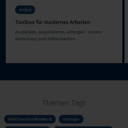
Artikel
Toolbox für modernes Arbeiten​
Auspacken, ausprobieren, anfangen - Unsere
Workshops zum Selbermachen
Themen Tags
Arbeitswelten/NewWork
Strategie