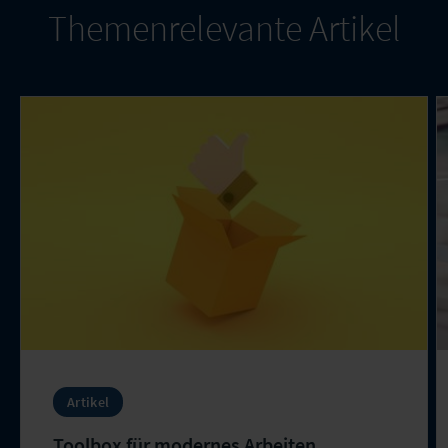
Themenrelevante Artikel
Artikel
Toolbox für modernes Arbeiten​