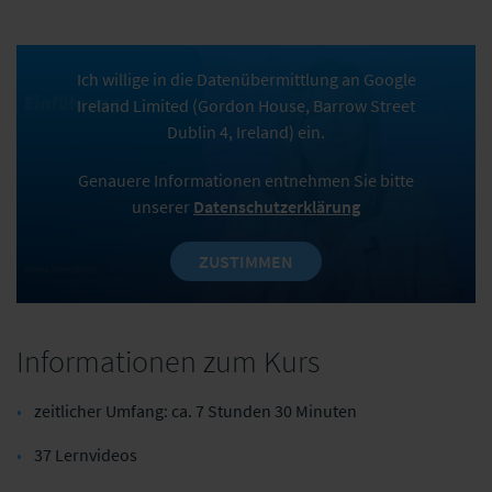
Ich willige in die Datenübermittlung an Google
Ireland Limited (Gordon House, Barrow Street
Dublin 4, Ireland) ein.
Genauere Informationen entnehmen Sie bitte
unserer
Datenschutzerklärung
ZUSTIMMEN
Informationen zum Kurs
zeitlicher Umfang: ca. 7 Stunden 30 Minuten
37 Lernvideos