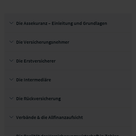
Die Assekuranz – Einleitung und Grundlagen
Die Versicherungsnehmer
Die Erstversicherer
Die Intermediäre
Die Rückversicherung
Verbände & die Allfinanzaufsicht
Die Realität der Versicherungswirtschaft in Zahlen