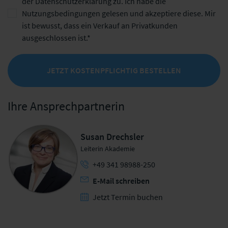
der
Datenschutzerklärung
zu. Ich habe die
Nutzungsbedingungen
gelesen und akzeptiere diese. Mir
ist bewusst, dass ein Verkauf an Privatkunden
ausgeschlossen ist.
JETZT KOSTENPFLICHTIG BESTELLEN
Ihre Ansprechpartnerin
Susan Drechsler
Leiterin Akademie
+49 341 98988-250
E-Mail schreiben
Jetzt Termin buchen