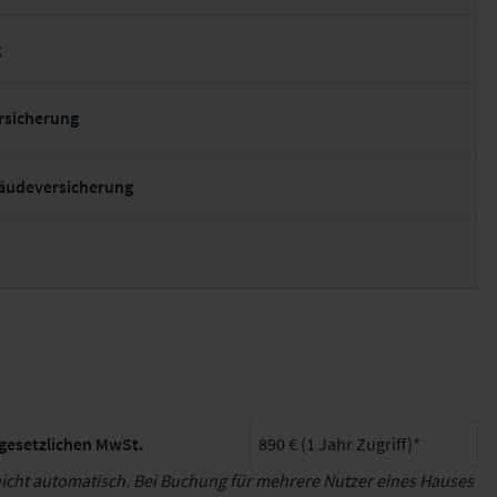
g
rsicherung
äudeversicherung
 gesetzlichen MwSt.
890 € (1 Jahr Zugriff)*
 nicht automatisch. Bei Buchung für mehrere Nutzer eines Hauses