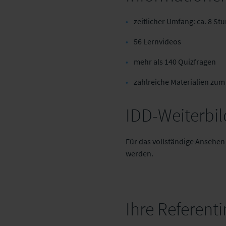
zeitlicher Umfang: ca. 8 S
56 Lernvideos
mehr als 140 Quizfragen
zahlreiche Materialien zum
IDD-Weiterbil
Für das vollständige Ansehe
werden.
Ihre Referenti