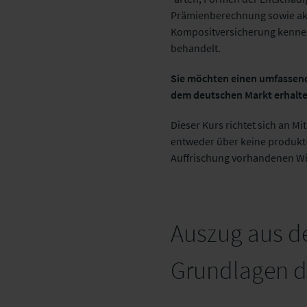
Prämienberechnung sowie akt
Kompositversicherung kennen
behandelt.
Sie möchten einen umfassend
dem deutschen Markt erhalten
Dieser Kurs richtet sich an M
entweder über keine produkt-
Auffrischung vorhandenen W
Auszug aus de
Grundlagen d