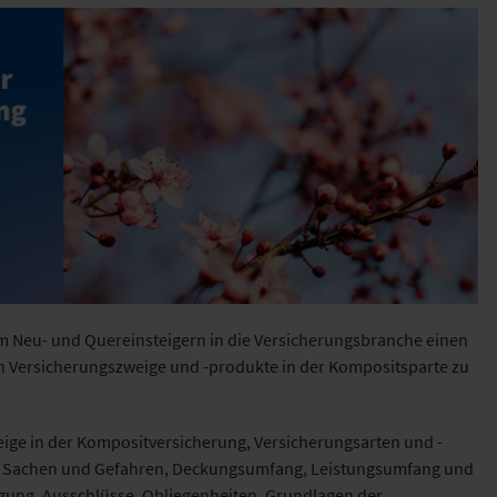
llem Neu- und Quereinsteigern in die Versicherungsbranche einen
en Versicherungszweige und -produkte in der Kompositsparte zu
eige in der Kompositversicherung, Versicherungsarten und -
, Sachen und Gefahren, Deckungsumfang, Leistungsumfang und
gung, Ausschlüsse, Obliegenheiten, Grundlagen der