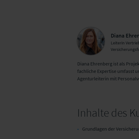
Diana Ehre
Leiterin Vertri
Versicherungsf
Diana Ehrenberg ist als Proje
fachliche Expertise umfasst u
Agenturleiterin mit Personal
Inhalte des K
Grundlagen der Versicher