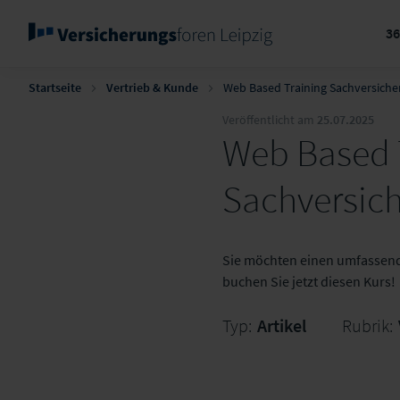
3
Startseite
Vertrieb & Kunde
Web Based Training Sachversich
Veröffentlicht am
25.07.2025
Web Based T
Sachversic
Sie möchten einen umfassend
buchen Sie jetzt diesen Kurs!
Typ:
Artikel
Rubrik: