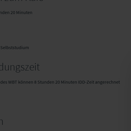
tunden 20 Minuten
 Selbststudium
dungszeit
n des WBT können 8 Stunden 20 Minuten IDD-Zeit angerechnet
n