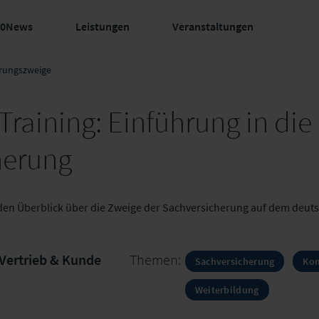
60News
Leistungen
Veranstaltungen
erungszweige
raining: Einführung in die
herung
en Überblick über die Zweige der Sachversicherung auf dem deut
Vertrieb & Kunde
Themen:
Sachversicherung
Kom
Weiterbildung