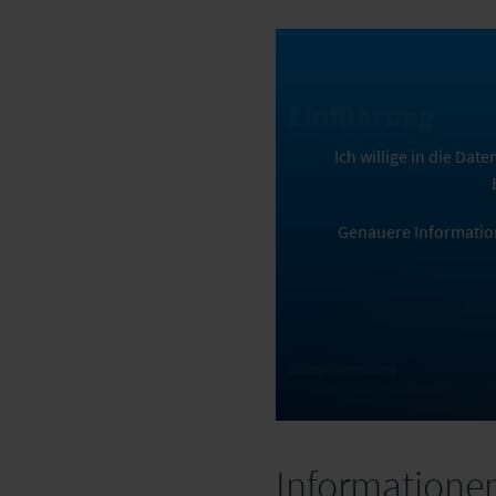
Ich willige in die Da
Genauere Informatio
Informatione