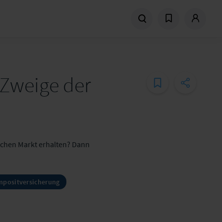
 Zweige der
schen Markt erhalten? Dann
positversicherung