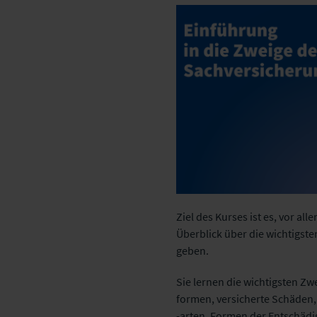
Ziel des Kurses ist es, vor a
Überblick über die wichtigst
geben.
Sie lernen die wichtigsten Zw
formen, versicherte Schäden
-arten, Formen der Entschädi