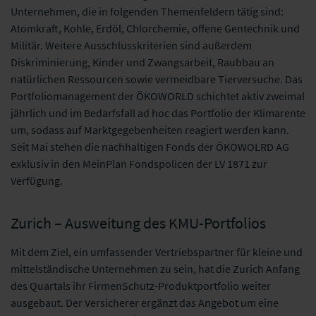
Unternehmen, die in folgenden Themenfeldern tätig sind:
Atomkraft, Kohle, Erdöl, Chlorchemie, offene Gentechnik und
Militär. Weitere Ausschlusskriterien sind außerdem
Diskriminierung, Kinder und Zwangsarbeit, Raubbau an
natürlichen Ressourcen sowie vermeidbare Tierversuche. Das
Portfoliomanagement der ÖKOWORLD schichtet aktiv zweimal
jährlich und im Bedarfsfall ad hoc das Portfolio der Klimarente
um, sodass auf Marktgegebenheiten reagiert werden kann.
Seit Mai stehen die nachhaltigen Fonds der ÖKOWOLRD AG
exklusiv in den MeinPlan Fondspolicen der LV 1871 zur
Verfügung.
Zurich – Ausweitung des KMU-Portfolios
Mit dem Ziel, ein umfassender Vertriebspartner für kleine und
mittelständische Unternehmen zu sein, hat die Zurich Anfang
des Quartals ihr FirmenSchutz-Produktportfolio weiter
ausgebaut. Der Versicherer ergänzt das Angebot um eine