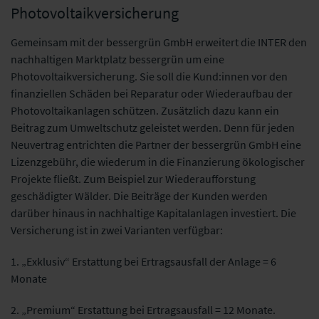
Photovoltaikversicherung
Gemeinsam mit der bessergrün GmbH erweitert die INTER den
nachhaltigen Marktplatz bessergrün um eine
Photovoltaikversicherung. Sie soll die Kund:innen vor den
finanziellen Schäden bei Reparatur oder Wiederaufbau der
Photovoltaikanlagen schützen. Zusätzlich dazu kann ein
Beitrag zum Umweltschutz geleistet werden. Denn für jeden
Neuvertrag entrichten die Partner der bessergrün GmbH eine
Lizenzgebühr, die wiederum in die Finanzierung ökologischer
Projekte fließt. Zum Beispiel zur Wiederaufforstung
geschädigter Wälder. Die Beiträge der Kunden werden
darüber hinaus in nachhaltige Kapitalanlagen investiert. Die
Versicherung ist in zwei Varianten verfügbar:
1. „Exklusiv“ Erstattung bei Ertragsausfall der Anlage = 6
Monate
2. „Premium“ Erstattung bei Ertragsausfall = 12 Monate.