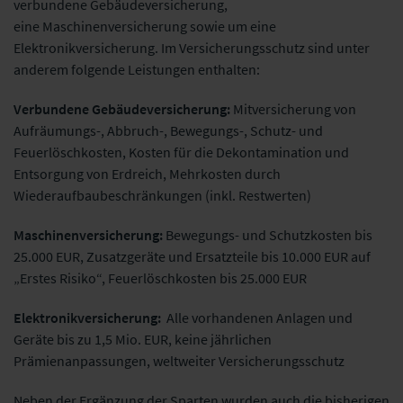
verbundene Gebäudeversicherung,
eine Maschinenversicherung sowie um eine
Elektronikversicherung. Im Versicherungsschutz sind unter
anderem folgende Leistungen enthalten:
Verbundene Gebäudeversicherung:
Mitversicherung von
Aufräumungs-, Abbruch-, Bewegungs-, Schutz- und
Feuerlöschkosten, Kosten für die Dekontamination und
Entsorgung von Erdreich, Mehrkosten durch
Wiederaufbaubeschränkungen (inkl. Restwerten)
Maschinenversicherung:
Bewegungs- und Schutzkosten bis
25.000 EUR, Zusatzgeräte und Ersatzteile bis 10.000 EUR auf
„Erstes Risiko“, Feuerlöschkosten bis 25.000 EUR
Elektronikversicherung:
Alle vorhandenen Anlagen und
Geräte bis zu 1,5 Mio. EUR, keine jährlichen
Prämienanpassungen, weltweiter Versicherungsschutz
Neben der Ergänzung der Sparten wurden auch die bisherigen