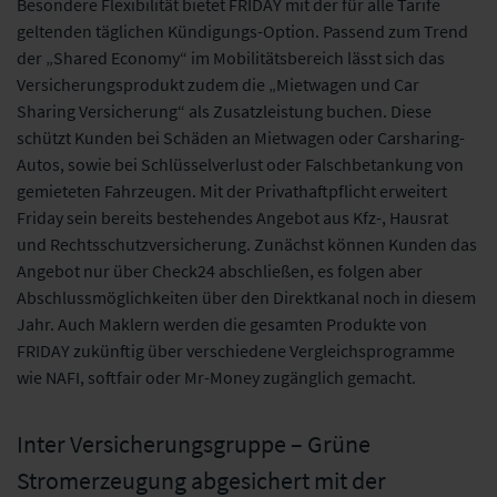
Besondere Flexibilität bietet FRIDAY mit der für alle Tarife
geltenden täglichen Kündigungs-Option. Passend zum Trend
der „Shared Economy“ im Mobilitätsbereich lässt sich das
Versicherungsprodukt zudem die „Mietwagen und Car
Sharing Versicherung“ als Zusatzleistung buchen. Diese
schützt Kunden bei Schäden an Mietwagen oder Carsharing-
Autos, sowie bei Schlüsselverlust oder Falschbetankung von
gemieteten Fahrzeugen. Mit der Privathaftpflicht erweitert
Friday sein bereits bestehendes Angebot aus Kfz-, Hausrat
und Rechtsschutzversicherung. Zunächst können Kunden das
Angebot nur über Check24 abschließen, es folgen aber
Abschlussmöglichkeiten über den Direktkanal noch in diesem
Jahr. Auch Maklern werden die gesamten Produkte von
FRIDAY zukünftig über verschiedene Vergleichsprogramme
wie NAFI, softfair oder Mr-Money zugänglich gemacht.
Inter Versicherungsgruppe – Grüne
Stromerzeugung abgesichert mit der