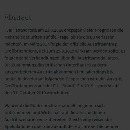
Abstract
„Ja!“ antwortete am 23.6.2016 entgegen vieler Prognosen die
Mehrheit der Briten auf die Frage, ob sie die EU verlassen
möchten. Im März 2017 folgte der offizielle
Austrittsantrag
Großbritanniens, der zum 29.3.2019 wirksam werden sollte. Es
folgten
zähe Verhandlungen über die Austrittsmodalitäten.
Die Zustimmung des britischen
Unterhauses zu dem
ausgearbeiteten Austrittsabkommen fehlt allerdings bis
heute.
In den darauf folgenden Gesprächen wird der Austritt
Großbritanniens aus der EU –
Stand 15.4.2019 – vorerst auf
den 31. Oktober 2019 verschoben.
Während die Politik noch verhandelt, beginnen sich
Unternehmen und Wirtschaft
auf die verschiedenen
Austrittszenarien vorzubereiten. Gleichzeitig reißen die
Spekulationen über die Zukunft der EU, ihre verbleibenden