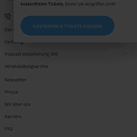
kostenfreien Tickets
, bevor sie vergriffen sind!
+49 341 98988-0
E-Mail schreiben
KOSTENFREIE TICKETS SICHERN
Das Netzwerk
Fachblog
Podcast Versicherung 360
Veranstaltungsarchiv
Newsletter
Presse
Wir über uns
Karriere
FAQ