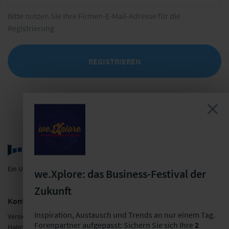
Bitte nutzen Sie Ihre Firmen-E-Mail-Adresse für die
Registrierung
REGISTRIEREN
Ein Unternehmen der LF Gruppe
we.Xplore: das Business-Festival der
Zukunft
Kontakt
Inspiration, Austausch und Trends an nur einem Tag.
Versicherungsforen Leipzig GmbH
Forenpartner aufgepasst: Sichern Sie sich Ihre
2
Hainstraße 16, 04109 Leipzig