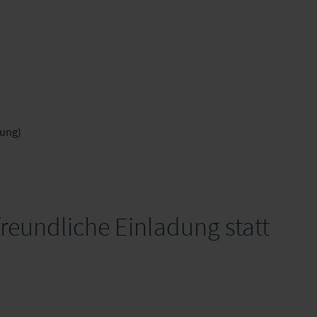
rung)
 freundliche Einladung statt