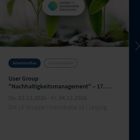
Arbeitstreffen
Nachhaltigkeit
User Group
"Nachhaltigkeitsmanagement" – 17.
Arbeitstreffen
Do. 03.12.2026 - Fr. 04.12.2026
Ort: LF Gruppe | Hainstraße 16 | Leipzig