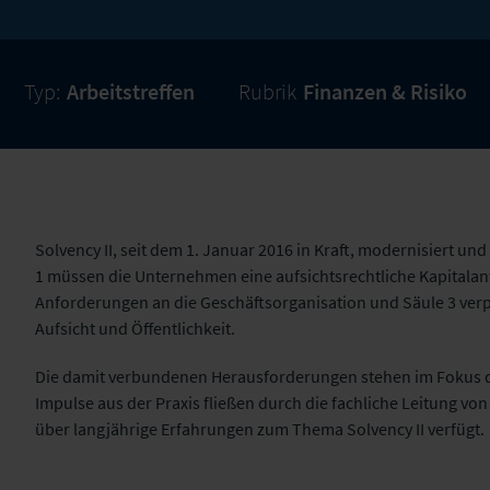
Typ:
Arbeitstreffen
Rubrik
Finanzen & Risiko
Solvency II, seit dem 1. Januar 2016 in Kraft, modernisiert u
1 müssen die Unternehmen eine aufsichtsrechtliche Kapitalanf
Anforderungen an die Geschäftsorganisation und Säule 3 verpf
Aufsicht und Öffentlichkeit.
Die damit verbundenen Herausforderungen stehen im Fokus de
Impulse aus der Praxis fließen durch die fachliche Leitung vo
über langjährige Erfahrungen zum Thema Solvency II verfügt.