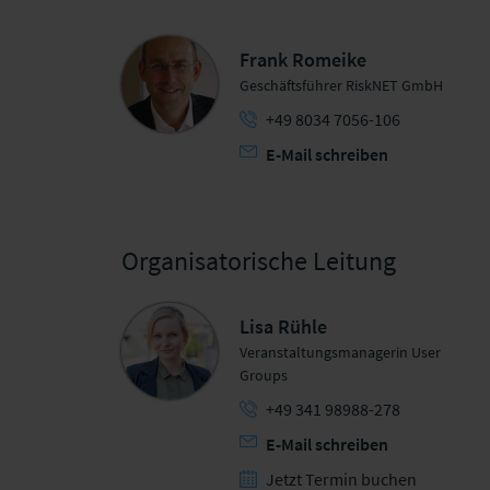
Frank Romeike
Geschäftsführer RiskNET GmbH
+49 8034 7056-106
E-Mail schreiben
Organisatorische Leitung
Lisa Rühle
Veranstaltungsmanagerin User
Groups
+49 341 98988-278
E-Mail schreiben
Jetzt Termin buchen