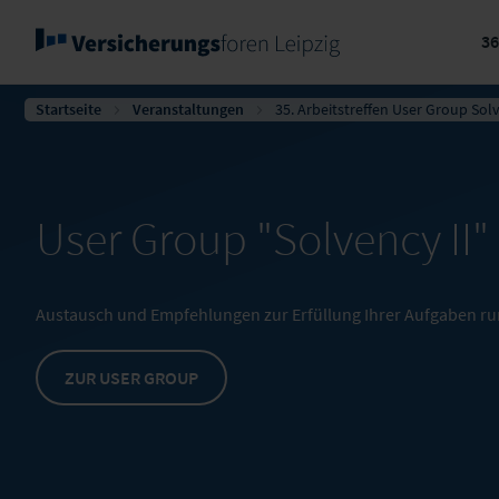
3
Startseite
Veranstaltungen
35. Arbeitstreffen User Group Solv
User Group "Solvency II"
Austausch und Empfehlungen zur Erfüllung Ihrer Aufgaben run
ZUR USER GROUP