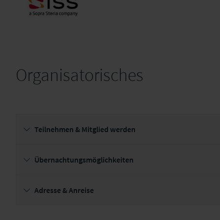
Organisatorisches
ISS Software (eh. Steria
Mummert).jpg
Teilnehmen & Mitglied werden
Übernachtungsmöglichkeiten
Adresse & Anreise