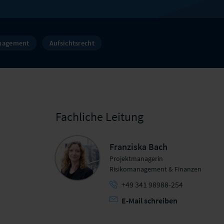
nagement
Aufsichtsrecht
Fachliche Leitung
Franziska Bach
Projektmanagerin
Risikomanagement & Finanzen
+49 341 98988-254
E-Mail schreiben