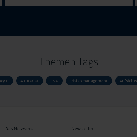
Themen Tags
cy II
Aktuariat
ESG
Risikomanagement
Aufsicht
Das Netzwerk
Newsletter