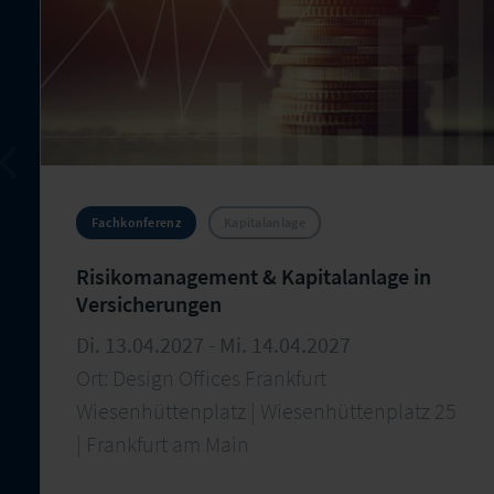
Fachkonferenz
Kapitalanlage
Risikomanagement & Kapitalanlage in
Versicherungen
Di. 13.04.2027 - Mi. 14.04.2027
Ort: Design Offices Frankfurt
Wiesenhüttenplatz | Wiesenhüttenplatz 25
| Frankfurt am Main