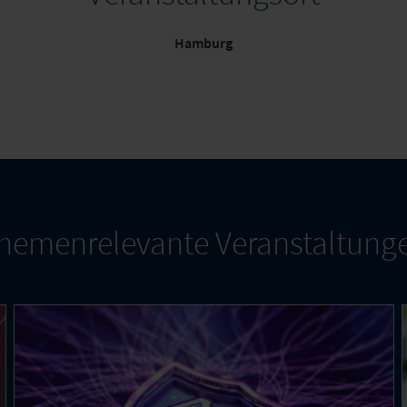
Hamburg
hemenrelevante Veranstaltung