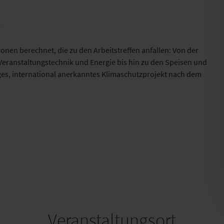
n
onen berechnet, die zu den Arbeitstreffen anfallen: Von der
Veranstaltungstechnik und Energie bis hin zu den Speisen und
ges, international anerkanntes Klimaschutzprojekt nach dem
Veranstaltungsort