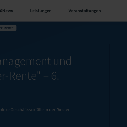
60News
Leistungen
Veranstaltungen
ter-Rente
anagement und -
er-Rente" –
6.
xe Geschäftsvorfälle in der Riester-