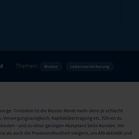
t
Themen:
Riester
Lebensversicherung
rsorge. Trotzdem ist die Riester-Rente mehr denn je schlecht
: Versorgungsausgleich, Kapitalübertragung etc. führen zu
osten - und zu einer geringen Akzeptanz beim Kunden. Vor
nz als auch die Prozessrobustheit steigern, um Attraktivität und