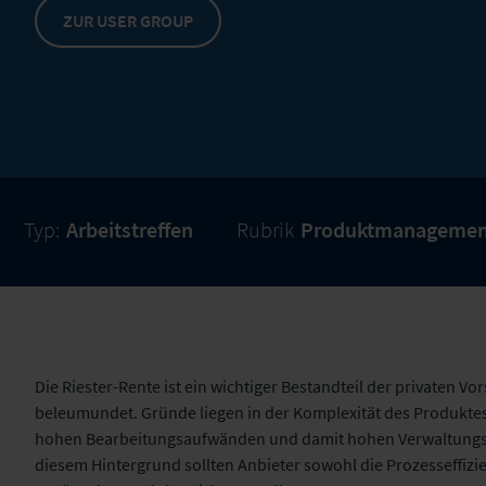
ZUR USER GROUP
Typ:
Arbeitstreffen
Rubrik
Produktmanagemen
Die Riester-Rente ist ein wichtiger Bestandteil der privaten Vo
beleumundet. Gründe liegen in der Komplexität des Produktes
hohen Bearbeitungsaufwänden und damit hohen Verwaltungsk
diesem Hintergrund sollten Anbieter sowohl die Prozesseffizie