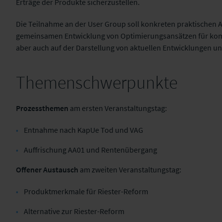
Erträge der Produkte sicherzustellen.
Die Teilnahme an der User Group soll konkreten praktischen 
gemeinsamen Entwicklung von Optimierungsansätzen für kompl
aber auch auf der Darstellung von aktuellen Entwicklungen u
Themenschwerpunkte
Prozessthemen
am ersten Veranstaltungstag:
Entnahme nach KapUe Tod und VAG
Auffrischung AA01 und Rentenübergang
Offener Austausch
am zweiten Veranstaltungstag:
Produktmerkmale für Riester-Reform
Alternative zur Riester-Reform