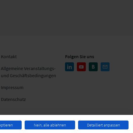
Kontakt
Folgen Sie uns
Allgemeine Veranstaltungs-
und Geschäftsbedingungen
Impressum
Datenschutz
eptieren
Nein, alle ablehnen
Detailliert anpassen