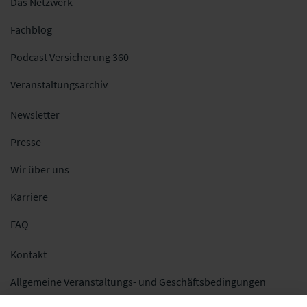
Das Netzwerk
Fachblog
Podcast Versicherung 360
Veranstaltungsarchiv
Newsletter
Presse
Wir über uns
Karriere
FAQ
Kontakt
Allgemeine Veranstaltungs- und Geschäftsbedingungen