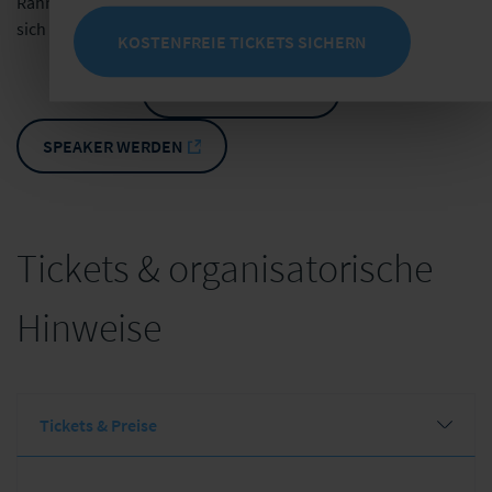
Rahmen dieser Veranstaltung zahlreiche Möglichkeiten, um
sich dem Kreis der Teilnehmenden fachlich zu präsentieren.
KOSTENFREIE TICKETS SICHERN
SPONSOR WERDEN
SPEAKER WERDEN
Tickets & organisatorische
Hinweise
Tickets & Preise