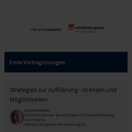
VGH
R+V Versicherung
uniVersa
Landschaftliche
AG
Versicherungen
Brandkasse
Hannover
Erste Vortragszusagen
Württembergische
Wertgarantie
Versicherung AG
Strategien zur Aufklärung - Grenzen und
Möglichkeiten
Carsten Köster
Stellvertretender Bereichsleiter Schadenaufklärung
und Regress
Württembergische Versicherung AG