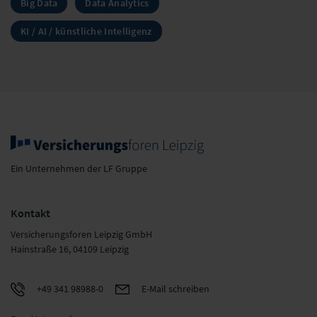
Big Data
Data Analytics
KI / AI / künstliche Intelligenz
Ein Unternehmen der LF Gruppe
Kontakt
Versicherungsforen Leipzig GmbH
Hainstraße 16, 04109 Leipzig
+49 341 98988-0
E-Mail schreiben