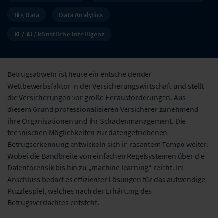
Big Data
Data Analytics
KI / AI / künstliche Intelligenz
Betrugsabwehr ist heute ein entscheidender
Wettbewerbsfaktor in der Versicherungswirtschaft und stellt
die Versicherungen vor große Herausforderungen. Aus
diesem Grund professionalisieren Versicherer zunehmend
ihre Organisationen und ihr Schadenmanagement. Die
technischen Möglichkeiten zur datengetriebenen
Betrugserkennung entwickeln sich in rasantem Tempo weiter.
Wobei die Bandbreite von einfachen Regelsystemen über die
Datenforensik bis hin zu „machine learning“ reicht. Im
Anschluss bedarf es effizienter Lösungen für das aufwendige
Puzzlespiel, welches nach der Erhärtung des
Betrugsverdachtes entsteht.