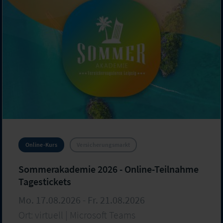
Online-Kurs
Versicherungsmarkt
Sommerakademie 2026 - Online-Teilnahme
Tagestickets
Mo. 17.08.2026 - Fr. 21.08.2026
Ort: virtuell | Microsoft Teams