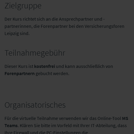
Zielgruppe
Der Kurs richtet sich an die Ansprechpartner und -
partnerinnen, die Forenpartner bei den Versicherungsforen
Leipzig sind.
Teilnahmegebühr
Dieser Kurs ist
kostenfrei
und kann ausschließlich von
Forenpartnern
gebucht werden.
Organisatorisches
Für die virtuelle Teilnahme verwenden wir das Online-Tool
MS
Teams
. Klären Sie bitte im Vorfeld mit Ihrer IT-Abteilung, dass
Ihre Firewall und die PC-Einstellungen die