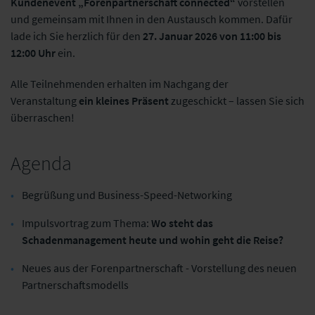
Kundenevent „Forenpartnerschaft connected“
vorstellen
und gemeinsam mit Ihnen in den Austausch kommen. Dafür
lade ich Sie herzlich für den
27. Januar 2026 von 11:00 bis
12:00 Uhr
ein.
Alle Teilnehmenden erhalten im Nachgang der
Veranstaltung
ein kleines Präsent
zugeschickt – lassen Sie sich
überraschen!
Agenda
Begrüßung und Business-Speed-Networking
Impulsvortrag zum Thema:
Wo steht das
Schadenmanagement heute und wohin geht die Reise?
Neues aus der Forenpartnerschaft - Vorstellung des neuen
Partnerschaftsmodells