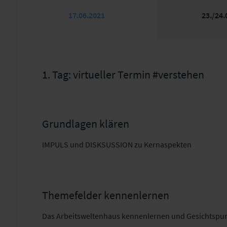
17.06.2021
23./24.
1. Tag: virtueller Termin #verstehen
Grundlagen klären
IMPULS und DISKSUSSION zu Kernaspekten
Themefelder kennenlernen
Das Arbeitsweltenhaus kennenlernen und Gesichtspun