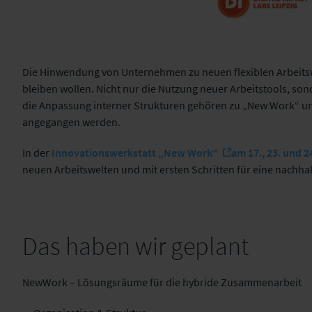
Die Hinwendung von Unternehmen zu neuen flexiblen Arbeitswe
bleiben wollen. Nicht nur die Nutzung neuer Arbeitstools, so
Digital Impact Labs
die Anpassung interner Strukturen gehören zu „New Work“ un
Leipzig GmbH
angegangen werden.
In der
Innovationswerkstatt „New Work“
am 17., 23. und 2
neuen Arbeitswelten und mit ersten Schritten für eine nachh
Das haben wir geplant
NewWork – Lösungsräume für die hybride Zusammenarbeit