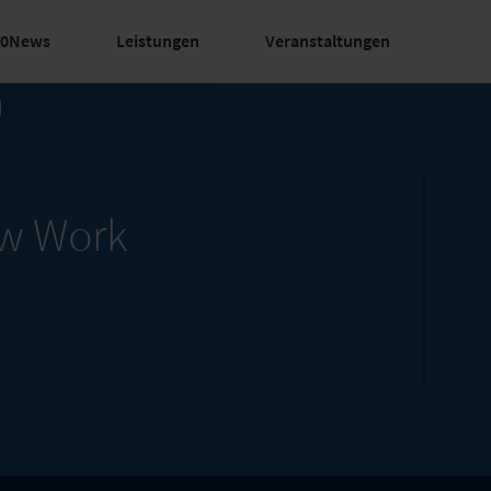
60News
Leistungen
Veranstaltungen
ew Work