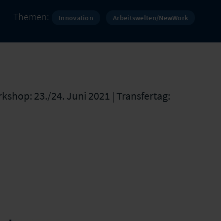
Themen:
Innovation
Arbeitswelten/NewWork
rkshop: 23./24. Juni 2021 | Transfertag: