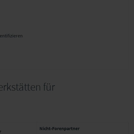
entifizieren
rkstätten für
Nicht-Forenpartner
r