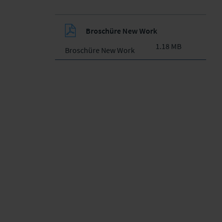
Broschüre New Work
1.18 MB
Broschüre New Work