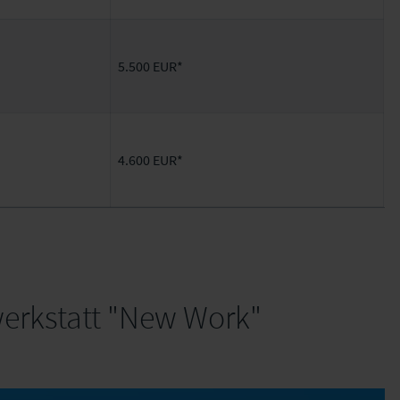
5.500 EUR*
4.600 EUR*
werkstatt "New Work"