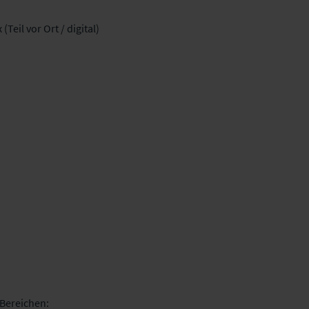
il vor Ort / digital)
 Bereichen: