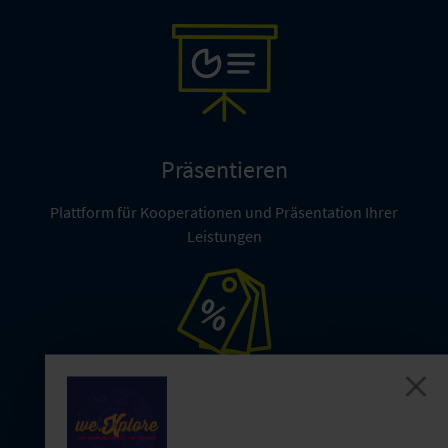
Präsentieren
Plattform für Kooperationen und Präsentation Ihrer
Leistungen
Sonderkonditionen
Für die Teilnahme an Konferenzen, User Groups und