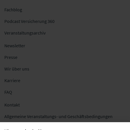
Fachblog
Podcast Versicherung 360
Veranstaltungsarchiv
Newsletter
Presse
Wir über uns
Karriere
FAQ
Kontakt
Allgemeine Veranstaltungs- und Geschäftsbedingungen
Impressum