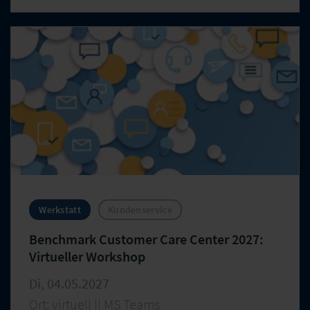
Werkstatt
Kundenservice
Benchmark Customer Care Center 2027:
Virtueller Workshop
Di, 04.05.2027
Ort: virtuell || MS Teams