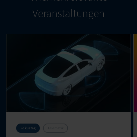
Veranstaltungen
Fokustag
Telematik