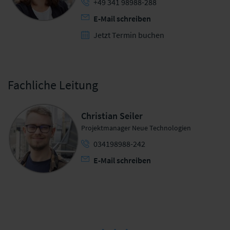
+49 341 98988-288
E-Mail schreiben
Jetzt Termin buchen
Fachliche Leitung
Christian Seiler
Projektmanager Neue Technologien
034198988-242
E-Mail schreiben