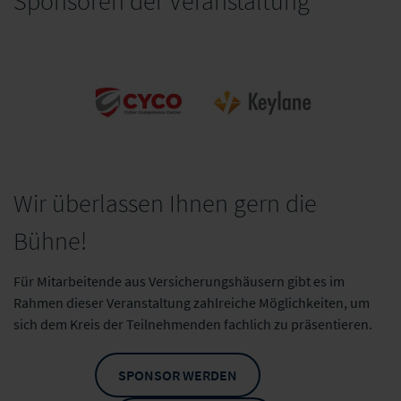
Sponsoren der Veranstaltung
Wir überlassen Ihnen gern die
Cyco Cyber
Compentence
Keylane
Center
Bühne!
Für Mitarbeitende aus Versicherungshäusern gibt es im
Rahmen dieser Veranstaltung zahlreiche Möglichkeiten, um
sich dem Kreis der Teilnehmenden fachlich zu präsentieren.
SPONSOR WERDEN