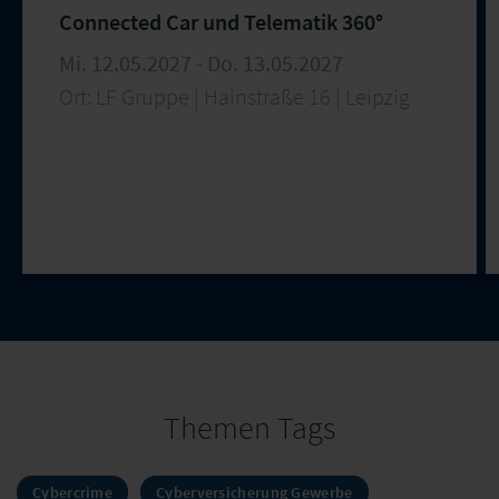
Connected Car und Telematik 360°
Mi. 12.05.2027 - Do. 13.05.2027
Ort: LF Gruppe | Hainstraße 16 | Leipzig
Themen Tags
Cybercrime
Cyberversicherung Gewerbe