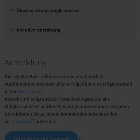
Übernachtungsmöglichkeiten
Abendveranstaltung
Anmeldung
Die regelmäßige Teilnahme an den halbjährlich
stattfindenden Arbeitstreffen erfolgt über eine Mitgliedschaft
in der
User Group
.
Aktuell sind aufgrund der Versicherungsquote alle
Mitgliedschaften an Dienstleistungsunternehmen vergeben.
Gern können Sie zu einem kommenden Arbeitstreffen
als
Sponsor
auftreten.
JETZT MITGLIED WERDEN!