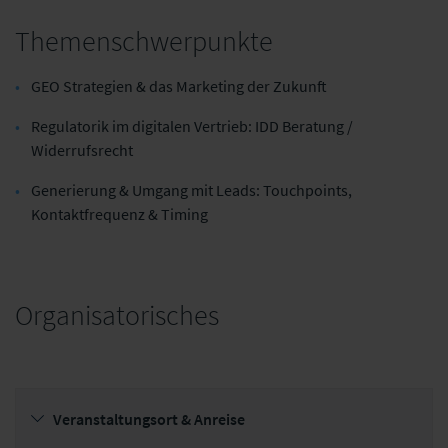
Themenschwerpunkte
Alte Leipziger
adesso SE
Lebensversicherung a.G.
GEO Strategien & das Marketing der Zukunft
Regulatorik im digitalen Vertrieb: IDD Beratung /
Widerrufsrecht
Generierung & Umgang mit Leads: Touchpoints,
Kontaktfrequenz & Timing
Organisatorisches
Veranstaltungsort & Anreise