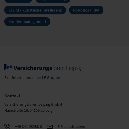
KI / AI / künstliche Intelligenz
Robotics / RPA
Kundenmanagement
Ein Unternehmen der LF Gruppe
Kontakt
Versicherungsforen Leipzig GmbH
Hainstraße 16, 04109 Leipzig
+49 341 98988-0
E-Mail schreiben