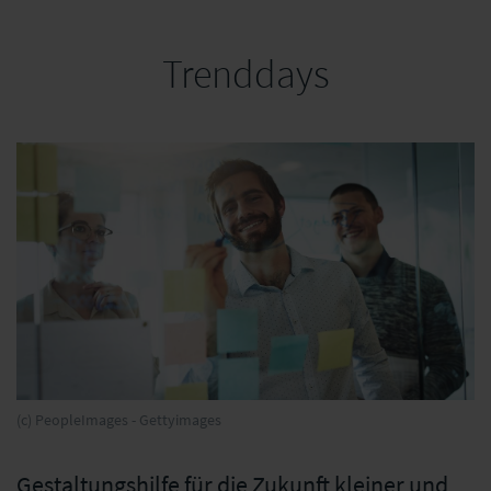
Trenddays
(c) PeopleImages - Gettyimages
Gestaltungshilfe für die Zukunft kleiner und