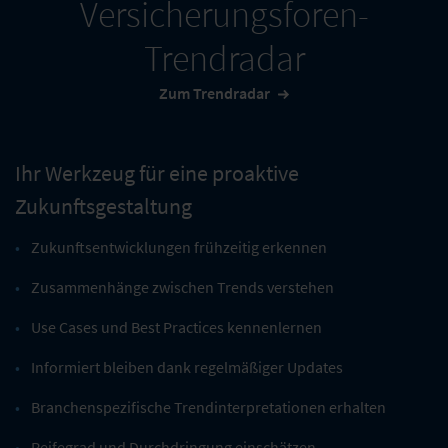
Versicherungsforen-
Trendradar
Zum Trendradar
Ihr Werkzeug für eine proaktive
Zukunftsgestaltung
Zukunftsentwicklungen frühzeitig erkennen
Zusammenhänge zwischen Trends verstehen
Use Cases und Best Practices kennenlernen
Informiert bleiben dank regelmäßiger Updates
Branchenspezifische Trendinterpretationen erhalten
Reifegrad und Durchdringung einschätzen