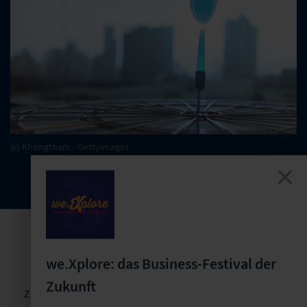
(c) Khongtham - Gettyimages
Marktmonitore
we.Xplore: das Business-Festival der
Zukunft
Zu verschiedenen Themen bieten wir Ihnen regelmäßige