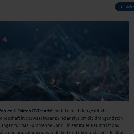
IT-Sich
ahlen & Fakten IT-Trends“
bietet eine datengestützte
ndschaft in der Assekuranz und analysiert die drängendsten
ungen für das kommende Jahr. Ein zentraler Befund ist das
schen Innovationsnotwendigkeit und ökonomischer Realität: