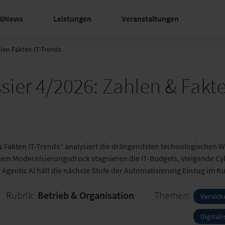
60News
Leistungen
Veranstaltungen
len Fakten IT-Trends
er 4/2026: Zahlen & Fakten
Fakten IT-Trends“ analysiert die drängendsten technologischen W
m Modernisierungsdruck stagnieren die IT-Budgets, steigende Cyb
Agentic AI hält die nächste Stufe der Automatisierung Einzug i
Rubrik:
Betrieb & Organisation
Themen:
Versich
Digital