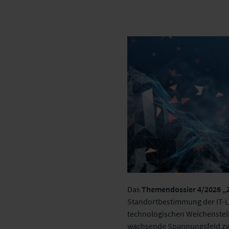
Das
Themendossier 4/2026 „Z
Standortbestimmung der IT-La
technologischen Weichenstell
wachsende Spannungsfeld zwi