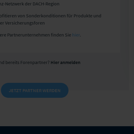
nz-Netzwerk der DACH-Region
profitieren von Sonderkonditionen für Produkte und
er Versicherungsforen
nsere Partnerunternehmen finden Sie
hier
.
ind bereits Forenpartner?
Hier anmelden
JETZT PARTNER WERDEN