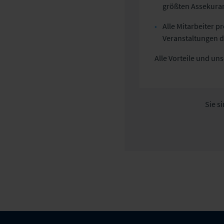
größten Assekura
Alle Mitarbeiter 
Veranstaltungen d
Alle Vorteile und u
Sie s