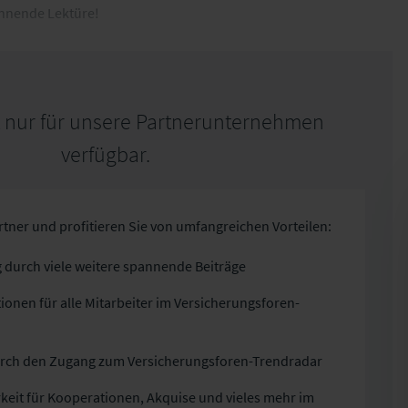
nnende Lektüre!
st nur für unsere Partnerunternehmen
verfügbar.
tner und profitieren Sie von umfangreichen Vorteilen:
durch viele weitere spannende Beiträge
ionen für alle Mitarbeiter im Versicherungsforen-
urch den Zugang zum Versicherungsforen-Trendradar
keit für Kooperationen, Akquise und vieles mehr im