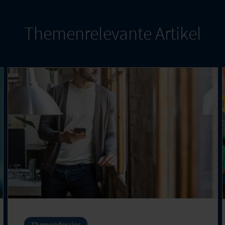
Themenrelevante Artikel
Themendossier