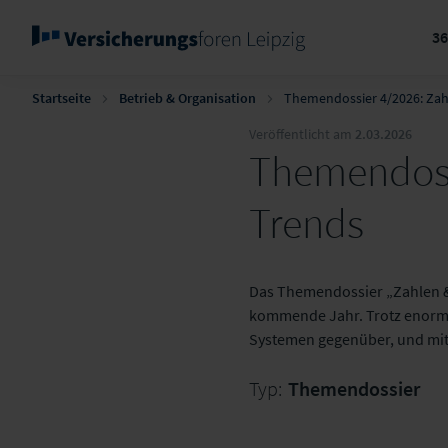
3
Startseite
Betrieb & Organisation
Themendossier 4/2026: Zah
Veröffentlicht am
2.03.2026
Themendossi
Trends
Das Themendossier „Zahlen & 
kommende Jahr. Trotz enorme
Systemen gegenüber, und mit 
Typ:
Themendossier