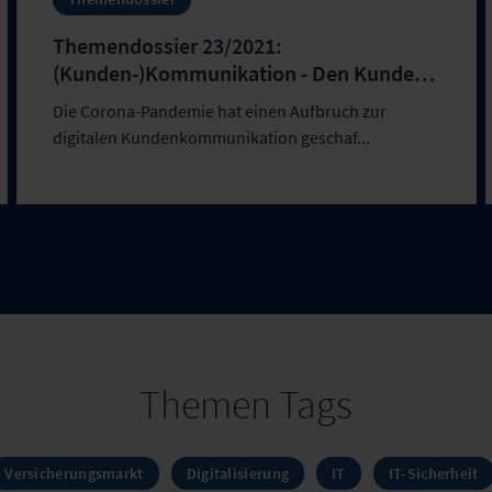
Themendossier 23/2021:
(Kunden-)Kommunikation - Den Kunden
im Blick
Die Corona-Pandemie hat einen Aufbruch zur
digitalen Kundenkommunikation geschaf...
Themen Tags
Versicherungsmarkt
Digitalisierung
IT
IT-Sicherheit