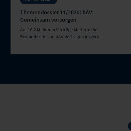
Themendossier 11/2020: bAV:
Gemeinsam vorsorgen
Auf 16,2 Millionen Verträge kletterte die
Bestandszahl von bAV-Verträgen im verg...