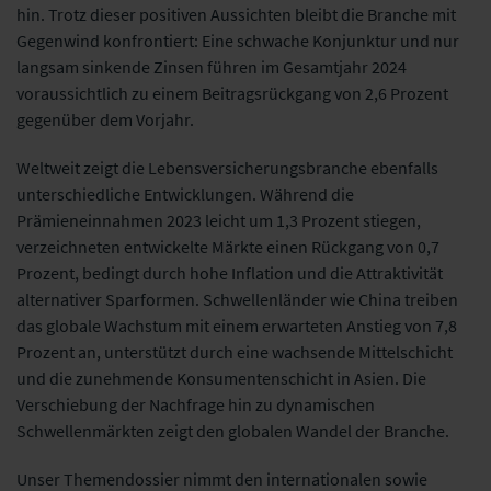
hin. Trotz dieser positiven Aussichten bleibt die Branche mit
Gegenwind konfrontiert: Eine schwache Konjunktur und nur
langsam sinkende Zinsen führen im Gesamtjahr 2024
voraussichtlich zu einem Beitragsrückgang von 2,6 Prozent
gegenüber dem Vorjahr.
Weltweit zeigt die Lebensversicherungsbranche ebenfalls
unterschiedliche Entwicklungen. Während die
Prämieneinnahmen 2023 leicht um 1,3 Prozent stiegen,
verzeichneten entwickelte Märkte einen Rückgang von 0,7
Prozent, bedingt durch hohe Inflation und die Attraktivität
alternativer Sparformen. Schwellenländer wie China treiben
das globale Wachstum mit einem erwarteten Anstieg von 7,8
Prozent an, unterstützt durch eine wachsende Mittelschicht
und die zunehmende Konsumentenschicht in Asien. Die
Verschiebung der Nachfrage hin zu dynamischen
Schwellenmärkten zeigt den globalen Wandel der Branche.
Unser Themendossier nimmt den internationalen sowie