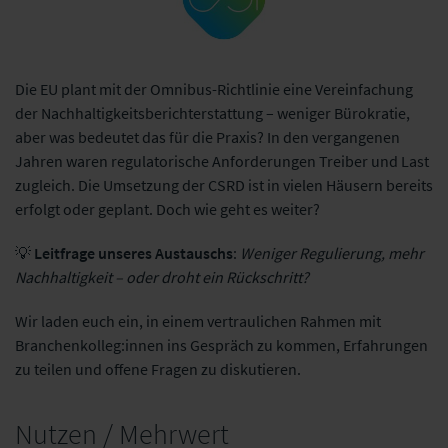
Die EU plant mit der Omnibus-Richtlinie eine Vereinfachung
der Nachhaltigkeitsberichterstattung – weniger Bürokratie,
Center for
Sustainable
aber was bedeutet das für die Praxis? In den vergangenen
Insurance (CSI)
Jahren waren regulatorische Anforderungen Treiber und Last
zugleich. Die Umsetzung der CSRD ist in vielen Häusern bereits
erfolgt oder geplant. Doch wie geht es weiter?
💡
Leitfrage unseres Austauschs
:
Weniger Regulierung, mehr
Nachhaltigkeit – oder droht ein Rückschritt?
Wir laden euch ein, in einem vertraulichen Rahmen mit
Branchenkolleg:innen ins Gespräch zu kommen, Erfahrungen
zu teilen und offene Fragen zu diskutieren.
Nutzen / Mehrwert