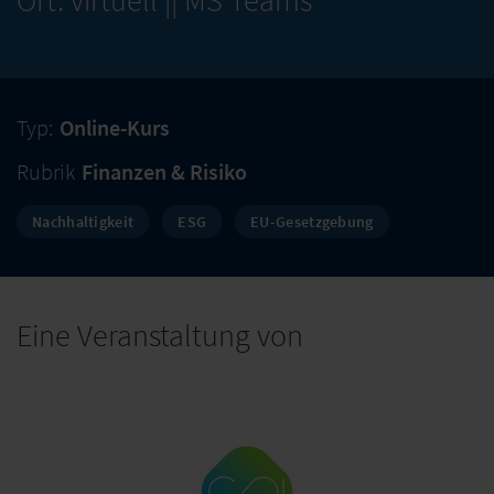
Ort: virtuell || MS Teams
Typ:
Online-Kurs
Rubrik
Finanzen & Risiko
Nachhaltigkeit
ESG
EU-Gesetzgebung
Eine Veranstaltung von