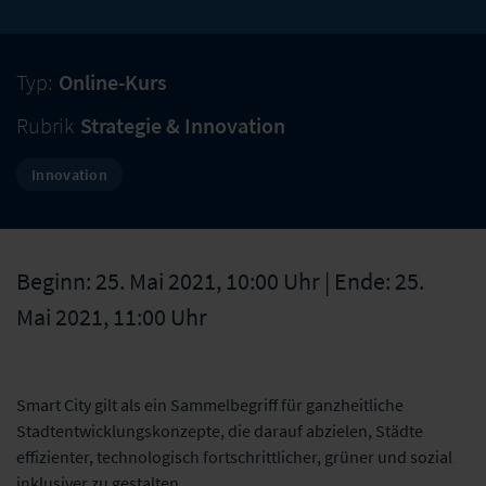
Typ:
Online-Kurs
Rubrik
Strategie & Innovation
Innovation
Beginn: 25. Mai 2021, 10:00 Uhr | Ende: 25.
Mai 2021, 11:00 Uhr
Smart City gilt als ein Sammelbegriff für ganzheitliche
Stadtentwicklungskonzepte, die darauf abzielen, Städte
effizienter, technologisch fortschrittlicher, grüner und sozial
inklusiver zu gestalten.