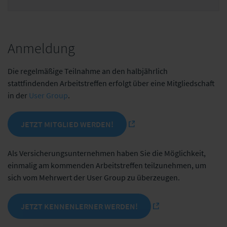
Anmeldung
Die regelmäßige Teilnahme an den halbjährlich
stattfindenden Arbeitstreffen erfolgt über eine Mitgliedschaft
in der
User Group
.
JETZT MITGLIED WERDEN!
Als Versicherungsunternehmen haben Sie die Möglichkeit,
einmalig am kommenden Arbeitstreffen teilzunehmen, um
sich vom Mehrwert der User Group zu überzeugen.
JETZT KENNENLERNER WERDEN!