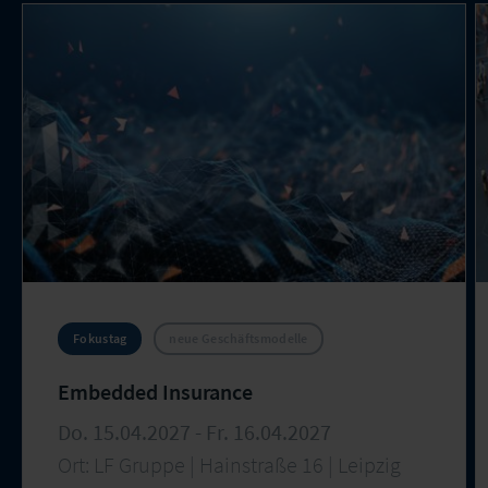
Fokustag
neue Geschäftsmodelle
Embedded Insurance
Do. 15.04.2027 - Fr. 16.04.2027
Ort: LF Gruppe | Hainstraße 16 | Leipzig