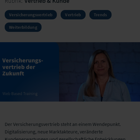
Rubrik:
Vertrieb & Kunde
Versicherungsvertrieb
Vertrieb
Trends
Weiterbildung
Der Versicherungsvertrieb steht an einem Wendepunkt.
Digitalisierung, neue Marktakteure, veränderte
Kundenerwartungen und gesellschaftliche Entwicklungen