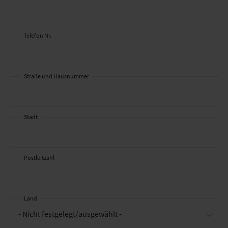
Angaben
zum
Unternehmen
Telefon Nr.
Straße und Hausnummer
Stadt
Postleitzahl
Land