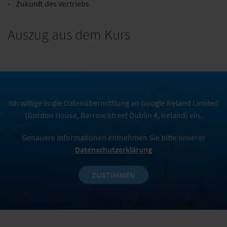
Zukunft des Vertriebs
Auszug aus dem Kurs
Ich willige in die Datenübermittlung an Google Ireland Limited
(Gordon House, Barrow Street Dublin 4, Ireland) ein.
Genauere Informationen entnehmen Sie bitte unserer
Datenschutzerklärung
ZUSTIMMEN