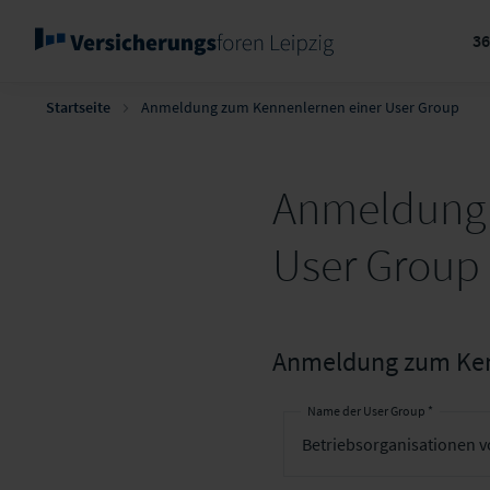
3
Startseite
Anmeldung zum Kennenlernen einer User Group
Anmeldung 
User Group
Anmeldung zum Ken
Name der User Group *