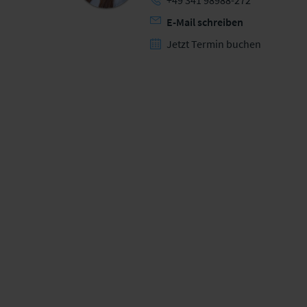
+49 341 98988-272
E-Mail schreiben
Jetzt Termin buchen