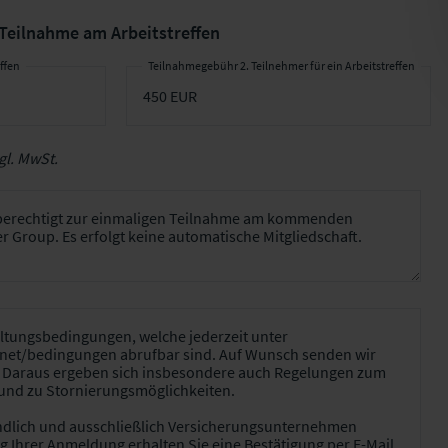
 Teilnahme am Arbeitstreffen
ffen
Teilnahmegebühr 2. Teilnehmer für ein Arbeitstreffen
gl. MwSt.