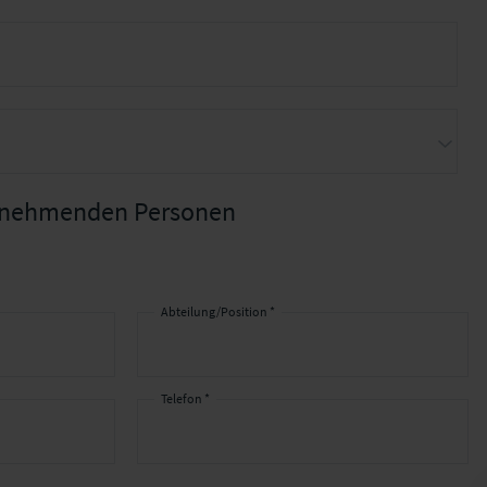
ilnehmenden Personen
Abteilung/Position *
Telefon *