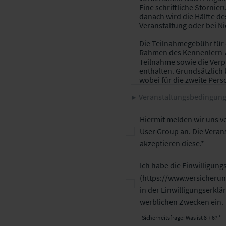
Veranstaltungsbedingunge
Hiermit melden wir uns ve
User Group an. Die Vera
akzeptieren diese.
Ich habe die Einwilligung
(
https://www.versicherun
in der Einwilligungserkl
werblichen Zwecken ein.
Sicherheitsfrage: Was ist 8 + 6? *