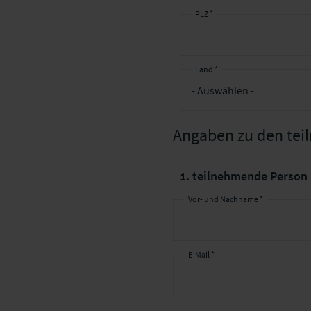
PLZ *
Land *
Angaben zu den te
1. teilnehmende Person
Vor- und Nachname *
E-Mail *