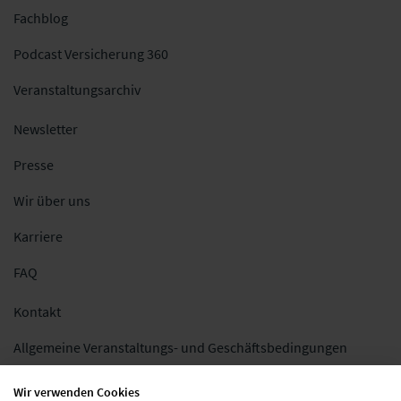
Fachblog
Podcast Versicherung 360
Veranstaltungsarchiv
Newsletter
Presse
Wir über uns
Karriere
FAQ
Kontakt
Allgemeine Veranstaltungs- und Geschäftsbedingungen
Impressum
Wir verwenden Cookies