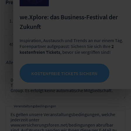
Preise für die einmalige Teilnahme am Arbeitstreffen
Teilnahmegebühr für ein Arbeitstreffen
we.Xplore: das Business-Festival der
Zukunft
Teilnahmegebühr 2. Teilnehmer für ein Arbeitstreffen
Inspiration, Austausch und Trends an nur einem Tag.
Forenpartner aufgepasst: Sichern Sie sich Ihre
2
kostenfreien Tickets
, bevor sie vergriffen sind!
Alle Preise verstehen sich zzgl. MwSt.
Vertragslaufzeit
KOSTENFREIE TICKETS SICHERN
Veranstaltungsbedingungen