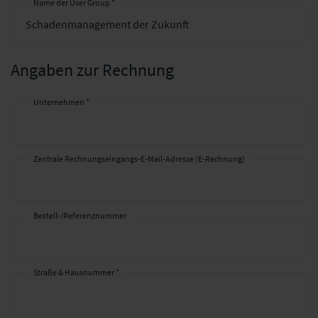
Name der User Group *
Angaben zur Rechnung
Unternehmen *
Angaben
zur
Rechnung
Zentrale Rechnungseingangs-E-Mail-Adresse (E-Rechnung)
Bestell-/Referenznummer
Straße & Hausnummer *