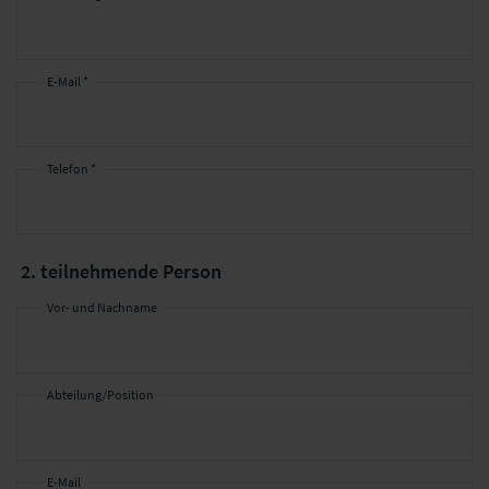
E-Mail *
Telefon *
2. teilnehmende Person
Vor- und Nachname
Abteilung/Position
E-Mail