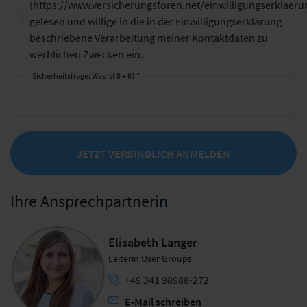
(
https://www.versicherungsforen.net/einwilligungserklaeru
gelesen und willige in die in der Einwilligungserklärung
beschriebene Verarbeitung meiner Kontaktdaten zu
werblichen Zwecken ein.
Sicherheitsfrage: Was ist 8 + 6? *
JETZT VERBINDLICH ANMELDEN
Ihre Ansprechpartnerin
Elisabeth Langer
Leiterin User Groups
+49 341 98988-272
E-Mail schreiben