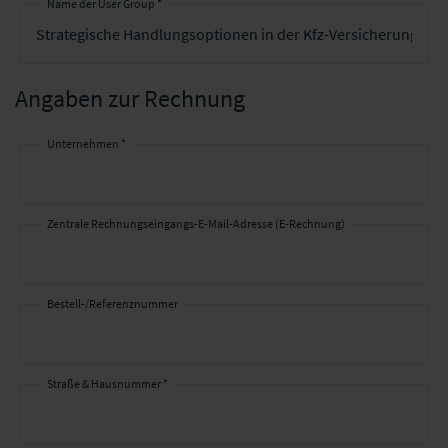
Name der User Group *
Angaben zur Rechnung
Unternehmen *
Angaben
zur
Rechnung
Zentrale Rechnungseingangs-E-Mail-Adresse (E-Rechnung)
Bestell-/Referenznummer
Straße & Hausnummer *