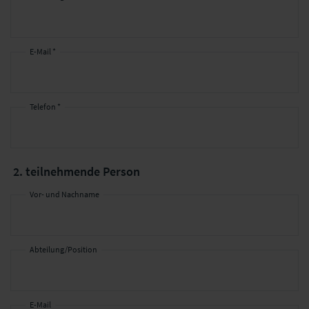
E-Mail *
Telefon *
2. teilnehmende Person
Vor- und Nachname
Abteilung/Position
E-Mail