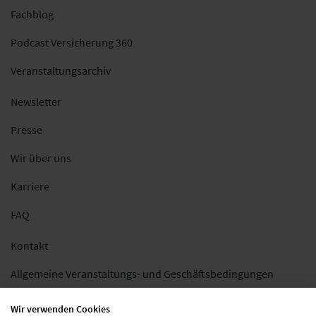
Fachblog
Podcast Versicherung 360
Veranstaltungsarchiv
Newsletter
Presse
Wir über uns
Karriere
FAQ
Kontakt
Allgemeine Veranstaltungs- und Geschäftsbedingungen
Impressum
Wir verwenden Cookies