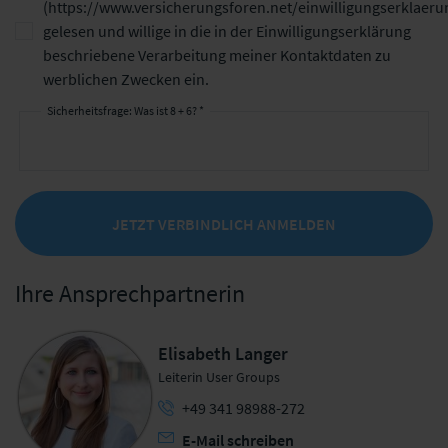
(
https://www.versicherungsforen.net/einwilligungserklaeru
gelesen und willige in die in der Einwilligungserklärung
beschriebene Verarbeitung meiner Kontaktdaten zu
werblichen Zwecken ein.
Sicherheitsfrage: Was ist 8 + 6? *
JETZT VERBINDLICH ANMELDEN
Ihre Ansprechpartnerin
Elisabeth Langer
Leiterin User Groups
+49 341 98988-272
E-Mail schreiben