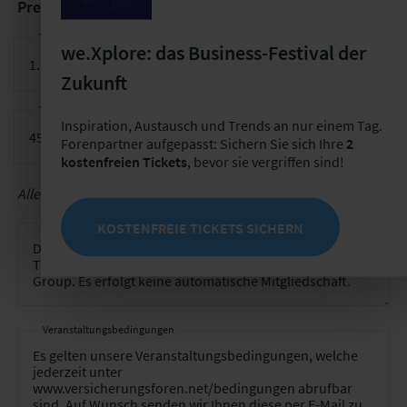
Preise für die einmalige Teilnahme am Arbeitstreffen
Teilnahmegebühr für ein Arbeitstreffen
we.Xplore: das Business-Festival der
Zukunft
Teilnahmegebühr 2. Teilnehmer für ein Arbeitstreffen
Inspiration, Austausch und Trends an nur einem Tag.
Forenpartner aufgepasst: Sichern Sie sich Ihre
2
kostenfreien Tickets
, bevor sie vergriffen sind!
Alle Preise verstehen sich zzgl. MwSt.
Vertragslaufzeit
KOSTENFREIE TICKETS SICHERN
Veranstaltungsbedingungen