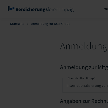
3
Startseite
Anmeldung zur User Group
Anmeldung 
Anmeldung zur Mitgl
Name der User Group *
Angaben zur Rechn