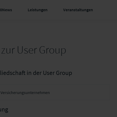
60News
Leistungen
Veranstaltungen
zur User Group
iedschaft in der User Group
ung