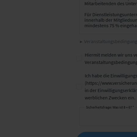
Veranstaltungsbedingunge
Hiermit melden wir uns v
Veranstaltungsbedingung
Ich habe die Einwilligung
(
https://www.versicherun
in der Einwilligungserkl
werblichen Zwecken ein.
Sicherheitsfrage: Was ist 8 + 6? *