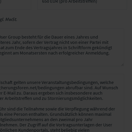
gl. MwSt.