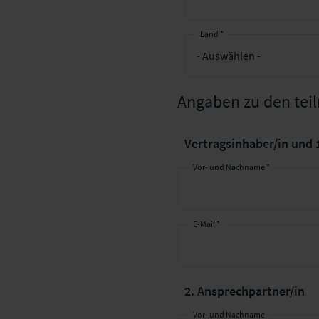
Land *
Angaben zu den te
Vertragsinhaber/in und 
Vor- und Nachname *
E-Mail *
2. Ansprechpartner/in
Vor- und Nachname