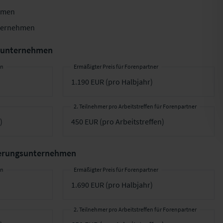
hmen
nternehmen
gsunternehmen
en
Ermäßigter Preis für Forenpartner
2. Teilnehmer pro Arbeitstreffen für Forenpartner
cherungsunternehmen
en
Ermäßigter Preis für Forenpartner
2. Teilnehmer pro Arbeitstreffen für Forenpartner