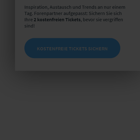
Inspiration, Austausch und Trends an nur einem
Tag. Forenpartner aufgepasst: Sichern Sie sich
Ihre
2 kostenfreien Tickets
, bevor sie vergriffen
sind!
KOSTENFREIE TICKETS SICHERN