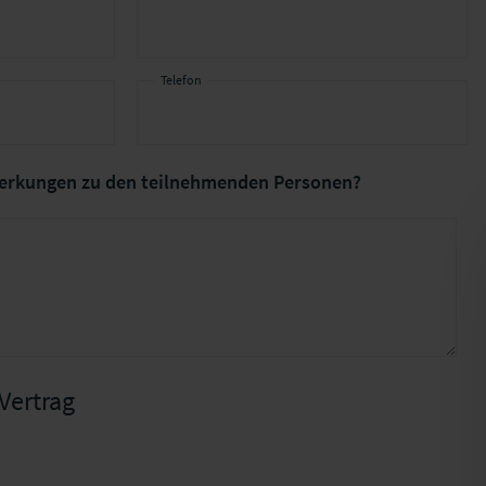
Telefon
erkungen
zu den teilnehmenden Personen?
Vertrag