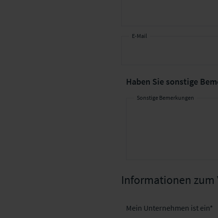
E-Mail
Haben Sie
sonstige Bem
Sonstige Bemerkungen
Informationen zum 
Mein Unternehmen ist ein*