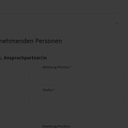
ilnehmenden Personen
1. Ansprechpartner/in
Abteilung/Position *
Telefon *
Abteilung/Position