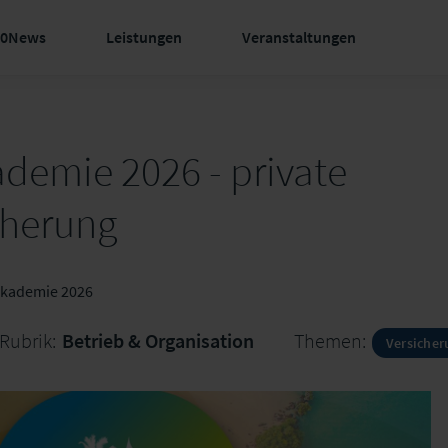
60News
Leistungen
Veranstaltungen
emie 2026 - private
cherung
akademie 2026
Rubrik:
Betrieb & Organisation
Themen:
Versiche