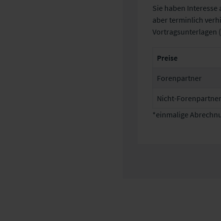
Sie haben Interesse
aber terminlich verh
Vortragsunterlagen 
Preise
Forenpartner
Nicht-Forenpartne
*einmalige Abrechnu