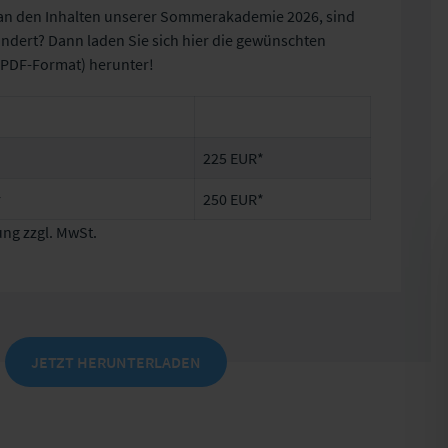
 an den Inhalten unserer Sommerakademie 2026, sind
indert? Dann laden Sie sich hier die gewünschten
(PDF-Format) herunter!
225 EUR*
r
250 EUR*
ng zzgl. MwSt.
JETZT HERUNTERLADEN