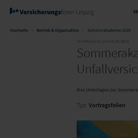
3
Startseite
Betrieb & Organisation
Sommerakademie 2026
Veröffentlicht am
11.06.2026
Sommerakad
Unfallversi
Ihre Unterlagen zur Sommer
Typ:
Vortragsfolien