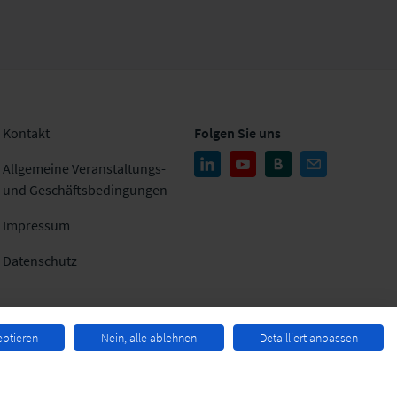
Kontakt
Folgen Sie uns
Allgemeine Veranstaltungs-
und Geschäftsbedingungen
Impressum
Datenschutz
eptieren
Nein, alle ablehnen
Detailliert anpassen