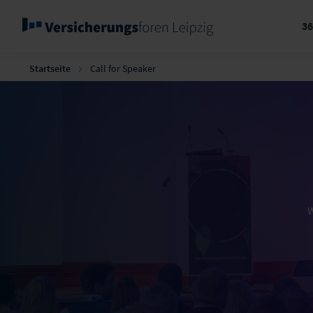
3
Startseite
Call for Speaker
W