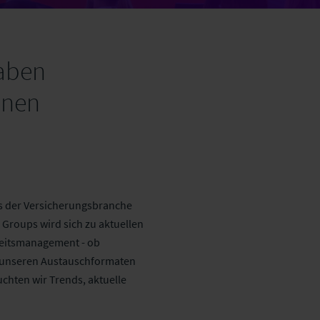
haben
nnen
s der Versicherungsbranche
roups wird sich zu aktuellen
keitsmanagement - ob
t unseren Austauschformaten
chten wir Trends, aktuelle