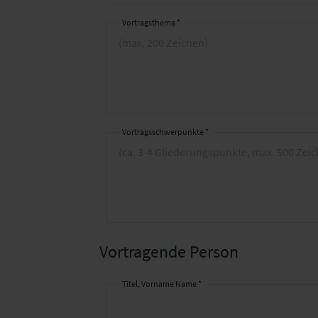
Vortragsthema *
Vortragsschwerpunkte *
Vortragende Person
Titel, Vorname Name *
Ihre
Kontaktdaten