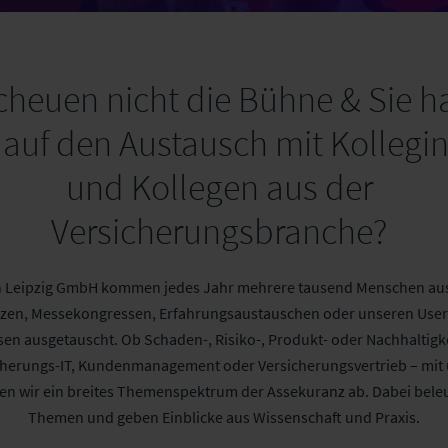
scheuen nicht die Bühne & Sie 
 auf den Austausch mit Kollegi
und Kollegen aus der
Versicherungsbranche?
n Leipzig GmbH kommen jedes Jahr mehrere tausend Menschen au
en, Messekongressen, Erfahrungsaustauschen oder unseren User G
en ausgetauscht. Ob Schaden-, Risiko-, Produkt- oder Nachhaltig
icherungs-IT, Kundenmanagement oder Versicherungsvertrieb – mi
n wir ein breites Themenspektrum der Assekuranz ab. Dabei beleu
Themen und geben Einblicke aus Wissenschaft und Praxis.