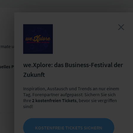
Formate und einer gemeinsamen
we.Xplore: das Business-Festival der
elles Projekt, Erfolge oder neueste
Zukunft
Inspiration, Austausch und Trends an nur einem
Tag. Forenpartner aufgepasst: Sichern Sie sich
Ihre
2 kostenfreien Tickets
, bevor sie vergriffen
sind!
KOSTENFREIE TICKETS SICHERN