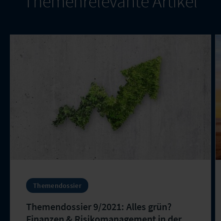
Themenrelevante Artikel
Themendossier
Themendossier 9/2021: Alles grün?
Finanzen & Risikomanagement in der