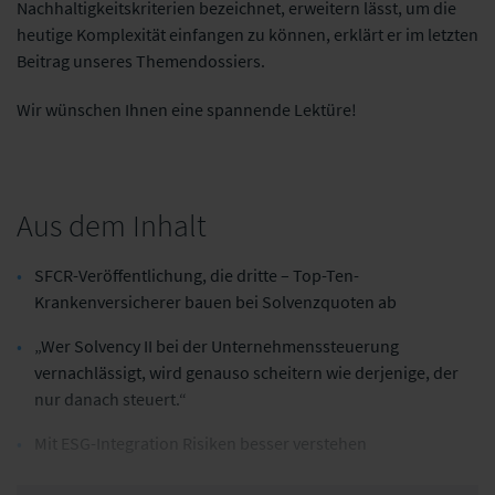
Nachhaltigkeitskriterien bezeichnet,
erweitern lässt, um die
heutige Komplexität einfangen zu können, erklärt er im letzten
Beitrag unseres Themendossiers.
Wir wünschen Ihnen eine spannende Lektüre!
Aus dem Inhalt
SFCR-Veröffentlichung, die dritte – Top-Ten-
Krankenversicherer bauen bei Solvenzquoten ab
„Wer Solvency II bei der Unternehmenssteuerung
vernachlässigt, wird genauso scheitern wie derjenige, der
nur danach steuert.“
Mit ESG-Integration Risiken besser verstehen