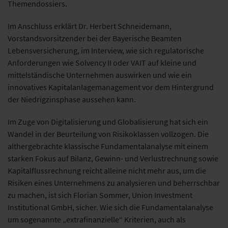
Themendossiers.
Im Anschluss erklärt Dr. Herbert Schneidemann,
Vorstandsvorsitzender bei der
Bayerische Beamten
Lebensversicherung, im Interview, wie sich regulatorische
Anforderungen wie Solvency II oder VAIT auf kleine und
mittelständische Unternehmen
auswirken und wie ein
innovatives Kapitalanlagemanagement vor dem Hintergrund
der Niedrigzinsphase aussehen kann.
Im Zuge von Digitalisierung und Globalisierung hat sich ein
Wandel in der Beurteilung von Risikoklassen vollzogen. Die
althergebrachte klassische Fundamentalanalyse
mit einem
starken Fokus auf Bilanz, Gewinn- und Verlustrechnung sowie
Kapitalflussrechnung reicht alleine nicht mehr aus, um die
Risiken eines
Unternehmens zu analysieren und beherrschbar
zu machen, ist sich Florian Sommer,
Union Investment
Institutional GmbH, sicher. Wie sich die Fundamentalanalyse
um
sogenannte „extrafinanzielle“ Kriterien, auch als