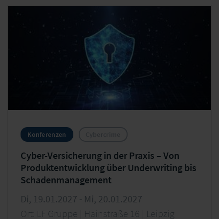
Konferenzen
Cybercrime
Cyber-Versicherung in der Praxis – Von
Produktentwicklung über Underwriting bis
Schadenmanagement
Di, 19.01.2027 - Mi, 20.01.2027
Ort: LF Gruppe | Hainstraße 16 | Leipzig