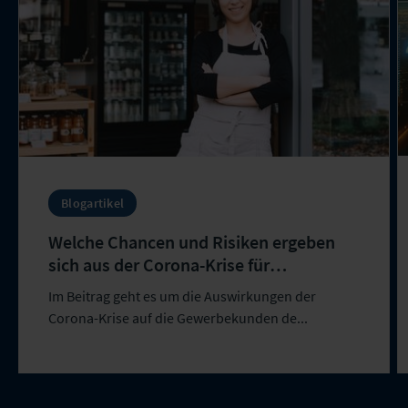
Blogartikel
Welche Chancen und Risiken ergeben
sich aus der Corona-Krise für
Versicherer im Gewerbekundenmarkt?
Im Beitrag geht es um die Auswirkungen der
Corona-Krise auf die Gewerbekunden de...