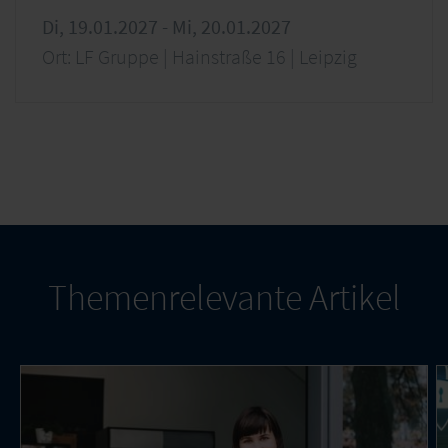
Di, 19.01.2027 - Mi, 20.01.2027
Ort: LF Gruppe | Hainstraße 16 | Leipzig
Themenrelevante Artikel