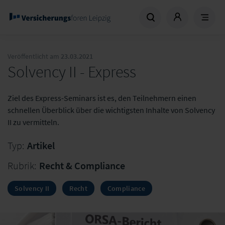
Veröffentlicht am
23.03.2021
Solvency II - Express
Ziel des Express-Seminars ist es, den Teilnehmern einen
schnellen Überblick über die wichtigsten Inhalte von Solvency
II zu vermitteln.
Typ:
Artikel
Rubrik:
Recht & Compliance
Solvency II
Recht
Compliance