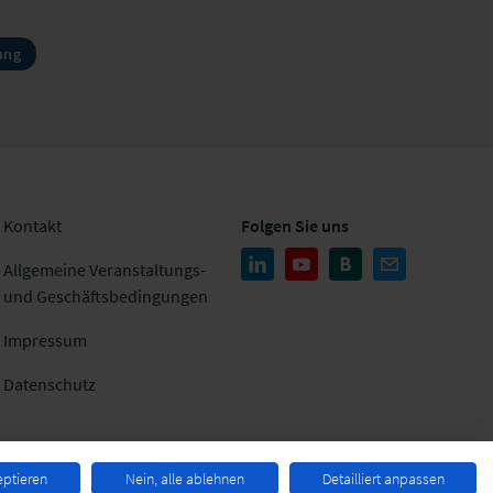
ung
Kontakt
Folgen Sie uns
Allgemeine Veranstaltungs-
und Geschäftsbedingungen
Impressum
Datenschutz
eptieren
Nein, alle ablehnen
Detailliert anpassen