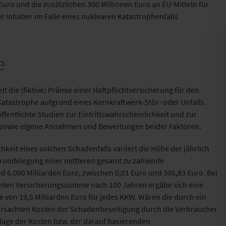
Euro und die zusätzlichen 300 Millionen Euro an EU-Mitteln für
er Inhaber im Falle eines nuklearen Katastrophenfalls
e
lt die (fiktive) Prämie einer Haftpflichtversicherung für den
Katastrophe aufgrund eines Kernkraftwerk-Stör- oder Unfalls.
ffentlichte Studien zur Eintrittswahrscheinlichkeit und zur
sowie eigene Annahmen und Bewertungen beider Faktoren.
hkeit eines solchen Schadenfalls variiert die Höhe der jährlich
rundelegung einer mittleren gesamt zu zahlende
6.090 Milliarden Euro, zwischen 0,01 Euro und 305,83 Euro. Bei
amten Versicherungssumme nach 100 Jahren ergäbe sich eine
 von 19,5 Milliarden Euro für jedes KKW. Wären die durch ein
ursachten Kosten der Schadenbeseitigung durch die Verbraucher
mlage der Kosten bzw. der darauf basierenden