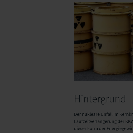
Hintergrund
Der nukleare Unfall im Kern
Laufzeitverlängerung der KKW
dieser Form der Energiegewin