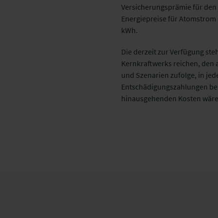
Versicherungsprämie für den 
Energiepreise für Atomstrom (
kWh.
Die derzeit zur Verfügung ste
Kernkraftwerks reichen, den
und Szenarien zufolge, in jed
Entschädigungszahlungen bei 
hinausgehenden Kosten wären 