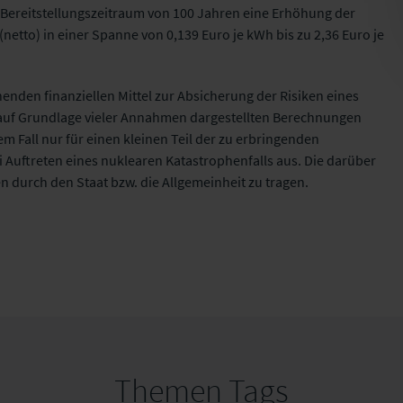
Bereitstellungszeitraum von 100 Jahren eine Erhöhung der
netto) in einer Spanne von 0,139 Euro je kWh bis zu 2,36 Euro je
henden finanziellen Mittel zur Absicherung der Risiken eines
 auf Grundlage vieler Annahmen dargestellten Berechnungen
em Fall nur für einen kleinen Teil der zu erbringenden
Auftreten eines nuklearen Katastrophenfalls aus. Die darüber
durch den Staat bzw. die Allgemeinheit zu tragen.
Themen Tags