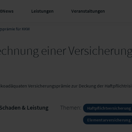
60News
Leistungen
Veranstaltungen
gsprämie für KKW
echnung einer Versicherun
isikoadäquaten Versicherungsprämie zur Deckung der Haftpflichtrisi
Schaden & Leistung
Themen:
Haftpflichtversicherung
Elementarversicherung