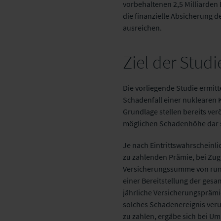
vorbehaltenen 2,5 Milliarden 
die finanzielle Absicherung d
ausreichen.
Ziel der Studi
Die vorliegende Studie ermitte
Schadenfall einer nuklearen 
Grundlage stellen bereits verö
möglichen Schadenhöhe dar 
Je nach Eintrittswahrscheinlic
zu zahlenden Prämie, bei Zug
Versicherungssumme von rund 
einer Bereitstellung der ges
jährliche Versicherungsprämie
solches Schadenereignis ver
zu zahlen, ergäbe sich bei U