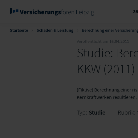
3
Startseite
Schaden & Leistung
Berechnung einer Versicherun
Veröffentlicht am
16.04.2011
Studie: Ber
KKW (2011)
(Fiktive) Berechnung einer r
Kernkraftwerken resultieren.
Typ:
Studie
Rubrik: