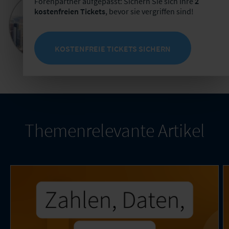
Forenpartner aufgepasst: Sichern Sie sich Ihre
2
Anna-Lena Erhard
kostenfreien Tickets
, bevor sie vergriffen sind!
Leiterin Informationsprodukte
+49 341 98988257
E-Mail schreiben
KOSTENFREIE TICKETS SICHERN
Themenrelevante Artikel