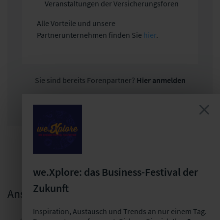
Veranstaltungen der Versicherungsforen
Alle Vorteile und unsere
Partnerunternehmen finden Sie
hier
.
Sie sind bereits Forenpartner?
Hier anmelden
JETZT PARTNER WERDEN
we.Xplore: das Business-Festival der
Zukunft
Ansprechpartnerin
Inspiration, Austausch und Trends an nur einem Tag.