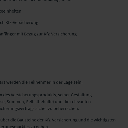
iceeinheiten
ich Kfz-Versicherung
anfänger mit Bezug zur Kfz-Versicherung
rs werden die Teilnehmer in der Lage sein:
n des Versicherungsprodukts, seiner Gestaltung
sse, Summen, Selbstbehalte) und die relevanten
icherungsvertrags sicher zu beherrschen.
 über die Bausteine der Kfz-Versicherung und die wichtigsten
herungsmarktes zu geben.