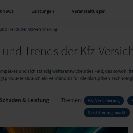
60News
Leistungen
Veranstaltungen
und Trends der Kfz-Versicherung
und Trends der Kfz-Versic
komplexes und sich ständig weiterentwickelndes Feld, das sowohl t
ngsprodukte als auch ein Verständnis für die disruptiven Technolo
Schaden & Leistung
Themen:
Kfz-Versicherung
Versicherungsmarkt