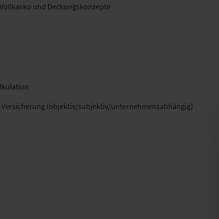
d Vollkasko und Deckungskonzepte
lkulation
-Versicherung (objektiv/subjektiv/unternehmensabhängig)