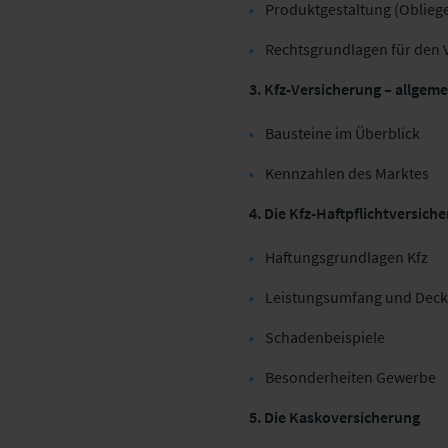
Produktgestaltung (Oblie
Rechtsgrundlagen für den 
3. Kfz-Versicherung – allgem
Bausteine im Überblick
Kennzahlen des Marktes
4. Die Kfz-Haftpflichtversic
Haftungsgrundlagen Kfz
Leistungsumfang und Dec
Schadenbeispiele
Besonderheiten Gewerbe
5. Die Kaskoversicherung