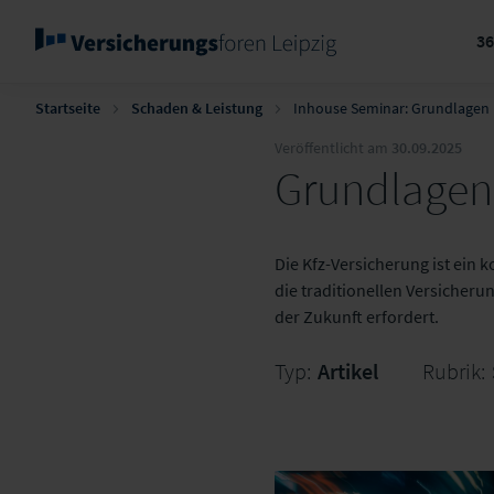
3
Startseite
Schaden & Leistung
Inhouse Seminar: Grundlagen 
Veröffentlicht am
30.09.2025
Grundlagen 
Die Kfz-Versicherung ist ein 
die traditionellen Versicheru
der Zukunft erfordert.
Typ:
Artikel
Rubrik: