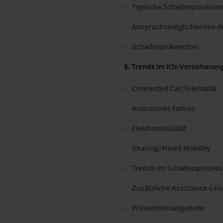
Typische Schadenposition
Anspruchsmöglichkeiten d
Schadenprävention
8. Trends im Kfz-Versicheru
Connected Car/Telematik
Autonomes Fahren
Elektromobilität
Sharing/Mixed Mobility
Trends im Schadenprozess (
Zusätzliche Assistance-Lei
Präventionsangebote