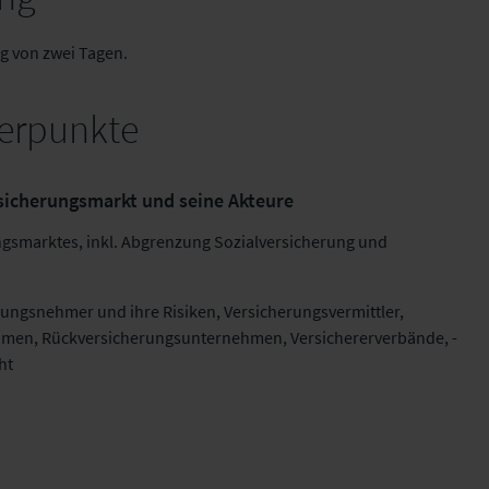
g von zwei Tagen.
rpunkte
ersicherungsmarkt und seine Akteure
ngsmarktes, inkl. Abgrenzung Sozialversicherung und
ungsnehmer und ihre Risiken, Versicherungsvermittler,
hmen, Rückversicherungsunternehmen, Versichererverbände, -
ht