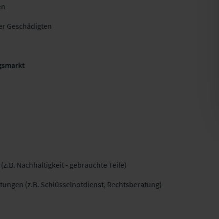
en
er Geschädigten
ngsmarkt
z.B. Nachhaltigkeit - gebrauchte Teile)
stungen (z.B. Schlüsselnotdienst, Rechtsberatung)