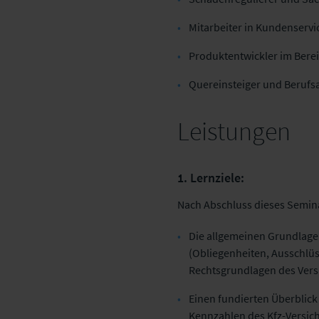
Mitarbeiter in Kundenserv
Produktentwickler im Bere
Quereinsteiger und Berufs
Leistungen
1. Lernziele:
Nach Abschluss dieses Semina
Die allgemeinen Grundlage
(Obliegenheiten, Ausschlü
Rechtsgrundlagen des Vers
Einen fundierten Überblick
Kennzahlen des Kfz-Versic