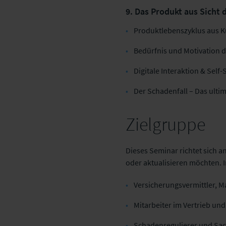
9. Das Produkt aus Sicht
Produktlebenszyklus aus 
Bedürfnis und Motivation 
Digitale Interaktion & Self-
Der Schadenfall – Das ulti
Zielgruppe
Dieses Seminar richtet sich an
oder aktualisieren möchten.
Versicherungsvermittler, 
Mitarbeiter im Vertrieb u
Schadenregulierer und S