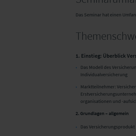
Das Seminar hat einen Umfan
Themenschwe
1. Einstieg: Überblick V
Das Modell des Versicheru
Individualversicherung
Marktteilnehmer: Versicher
Erstversicherungsunterne
organisationen und -aufsic
2. Grundlagen – allgemein
Das Versicherungsprodukt