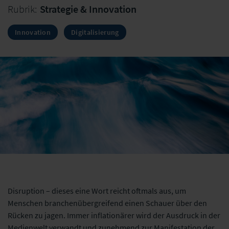
Rubrik:
Strategie & Innovation
Innovation
Digitalisierung
Disruption – dieses eine Wort reicht oftmals aus, um
Menschen branchenübergreifend einen Schauer über den
Rücken zu jagen. Immer inflationärer wird der Ausdruck in der
Medienwelt verwandt und zunehmend zur Manifestation der