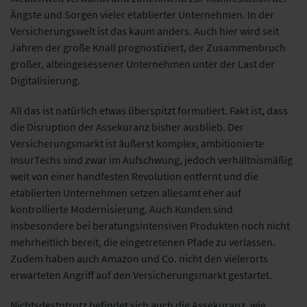
Ängste und Sorgen vieler etablierter Unternehmen. In der
Versicherungswelt ist das kaum anders. Auch hier wird seit
Jahren der große Knall prognostiziert, der Zusammenbruch
großer, alteingesessener Unternehmen unter der Last der
Digitalisierung.
All das ist natürlich etwas überspitzt formuliert. Fakt ist, dass
die Disruption der Assekuranz bisher ausblieb. Der
Versicherungsmarkt ist äußerst komplex, ambitionierte
InsurTechs sind zwar im Aufschwung, jedoch verhältnismäßig
weit von einer handfesten Revolution entfernt und die
etablierten Unternehmen setzen allesamt eher auf
kontrollierte Modernisierung. Auch Kunden sind
insbesondere bei beratungsintensiven Produkten noch nicht
mehrheitlich bereit, die eingetretenen Pfade zu verlassen.
Zudem haben auch Amazon und Co. nicht den vielerorts
erwarteten Angriff auf den Versicherungsmarkt gestartet.
Nichtsdestotrotz befindet sich auch die Assekuranz, wie