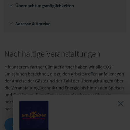
Übernachtungsmöglichkeiten
Adresse & Anreise
Nachhaltige Veranstaltungen
Mit unserem Partner ClimatePartner haben wir alle CO2-
Emissionen berechnet, die zu den Arbeitstreffen anfallen: Von
der Anreise der Gäste und der Zahl der Übernachtungen über
die Veranstaltungstechnik und Energie bis hin zu den Speisen
und Getränken. Diese Emissionen gleichen wir über ein
hochwertiges, international anerkanntes Klimaschutzprojekt
nach dem Goldstandard aus.
UNSERE NACHHALTIGKEITSMASSNAHMEN