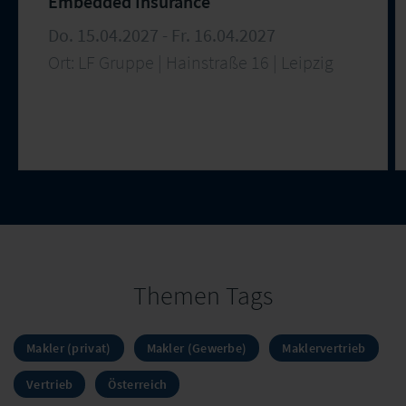
Embedded Insurance
Do. 15.04.2027 - Fr. 16.04.2027
Ort: LF Gruppe | Hainstraße 16 | Leipzig
Themen Tags
Makler (privat)
Makler (Gewerbe)
Maklervertrieb
Vertrieb
Österreich