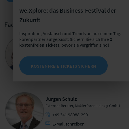
we.Xplore: das Business-Festival der
Zukunft
Fachliche Leitung
Inspiration, Austausch und Trends an nur einem Tag.
Forenpartner aufgepasst: Sichern Sie sich Ihre
2
Dr. Manuela Wolf
kostenfreien Tickets
, bevor sie vergriffen sind!
Projektmanagerin Vertrieb der Zukunft
+49 341 98 988-253
KOSTENFREIE TICKETS SICHERN
E-Mail schreiben
Jürgen Schulz
Externer Berater, Maklerforen Leipzig GmbH
+49 341 98988-290
E-Mail schreiben