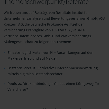
Themenschwerpunkt/Referate
Wir freuen uns auf Beiträge von Resultate Institut für
Unternehmensanalysen und Bewertungsverfahren GmbH, AXA
Konzern AG, die Bayrische Prokunde AG,
Itzehoer
Versicherung Brandgilde von 1691 Vv.a.G., VeDaTa
VertriebsDatenServices GmbH und VAV Versicherungs-
Aktiengesellschaft zu folgenden Themen:
Einsatzmöglichkeiten von KI – Auswirkungen auf den
Maklervertrieb und auf Makler
Bestandsverkauf – indikative Unternehmensbewertung
mittels digitalen Bestandsrechner
Pools vs. Direktanbindung – Gibt es einen Königsweg für
Versicherer?